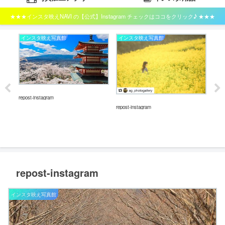
★★★インスタ映えNAVI の【公式】Instagram チェックはココをクリック♪ ★★★
インスタ映え写真館
インスタ映え写真館
イ
repost-instagram
repos
repost-instagram
repost-instagram
インスタ映え写真館