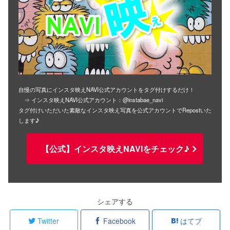
自慢の写真にインスタ映えNAVI公式アカウントをタグ付けするだけ！
⇒ インスタ映えNAVI公式アカウント：@instabae_navi
タグ付けいただいた素敵なインスタ映え写真を公式アカウントでRepostいた
します♪
【公式】インスタ映えNAVIをチェック♪
シェアする
Twitter
Facebook
はてブ