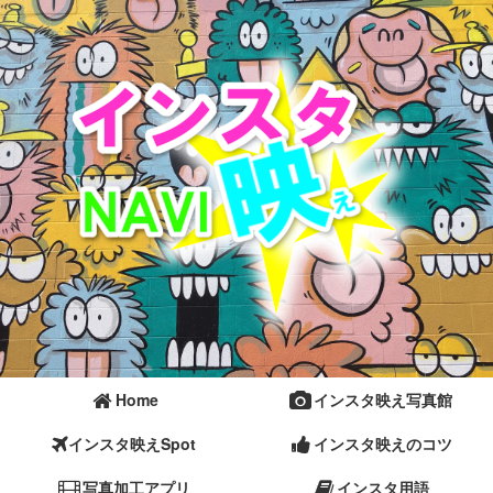
Home
インスタ映え写真館
インスタ映えSpot
インスタ映えのコツ
写真加工アプリ
インスタ用語