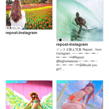
repost-instagram
repost-instagram
インスタ映え写真 Repost - from
Instagram .━･･━･･━･･━･･
━･･━･･━#Repost
@bigfootwaves━･･━･･━･･
━･･━･･━･･━🤤Would you
go?...
インスタ映え写真館
インスタ映え写真館