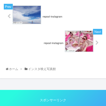
repost-instagram
repost-instagram
ホーム
インスタ映え写真館
スポンサーリンク