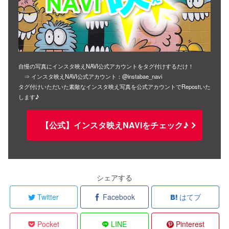
自慢の写真にインスタ映えNAVI公式アカウントをタグ付けするだけ！
⇒ インスタ映えNAVI公式アカウント：@instabae_navi
タグ付けいただいた素敵なインスタ映え写真を公式アカウントでRepostいた
します♪
【公式】インスタ映えNAVIをチェック♪
シェアする
Twitter
Facebook
はてブ
Pocket
LINE
Pinterest