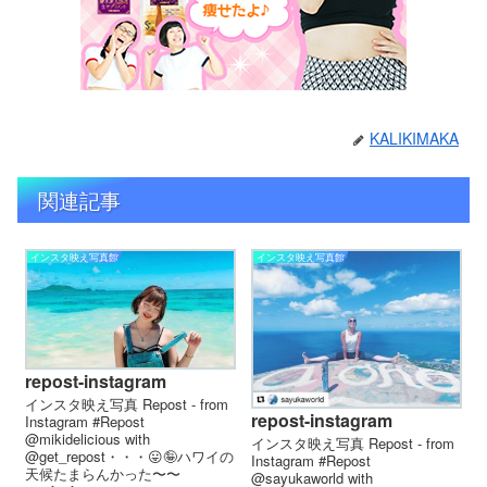
KALIKIMAKA
関連記事
インスタ映え写真館
インスタ映え写真館
repost-instagram
インスタ映え写真 Repost - from
repost-instagram
Instagram #Repost
@mikidelicious with
インスタ映え写真 Repost - from
@get_repost・・・😛🤪ハワイの
Instagram #Repost
天候たまらんかった〜〜
@sayukaworld with