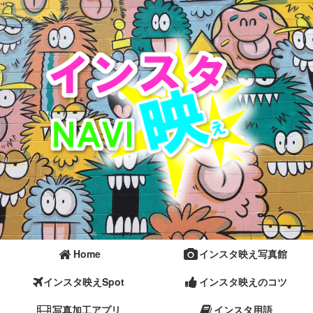
Home
インスタ映え写真館
インスタ映えSpot
インスタ映えのコツ
写真加工アプリ
インスタ用語