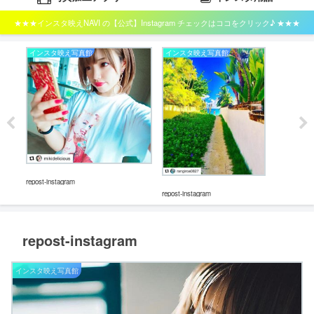
★★★インスタ映えNAVI の【公式】Instagram チェックはココをクリック♪ ★★★
インスタ映え写真館
インスタ映え写真館
イ
repos
repost-instagram
repost-instagram
repost-instagram
インスタ映え写真館