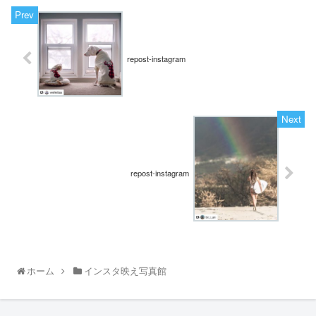
repost-instagram
repost-instagram
ホーム
インスタ映え写真館