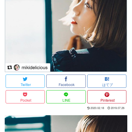
Twitter
Facebook
はてブ
Pocket
LINE
Pinterest
2020.02.18
2019.07.26