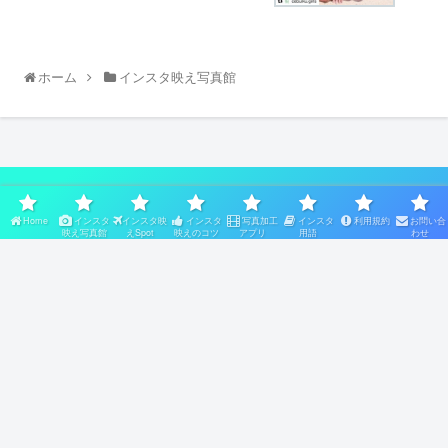
ホーム
インスタ映え写真館
スポンサーリンク
Home
インスタ
インスタ映
インスタ
写真加工
インスタ
利用規約
お問い合
映え写真館
えSpot
映えのコツ
アプリ
用語
わせ
Home
インスタ映え写真館
インスタ映えSpot
インスタ映えのコツ
写真加工アプリ
インスタ用語
利用規約
お問い合わせ
Copyright © 2017-2026 【公式】インスタ映えNAVI All Rights