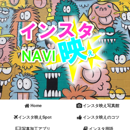
Home
インスタ映え写真館
インスタ映えSpot
インスタ映えのコツ
写真加工アプリ
インスタ用語