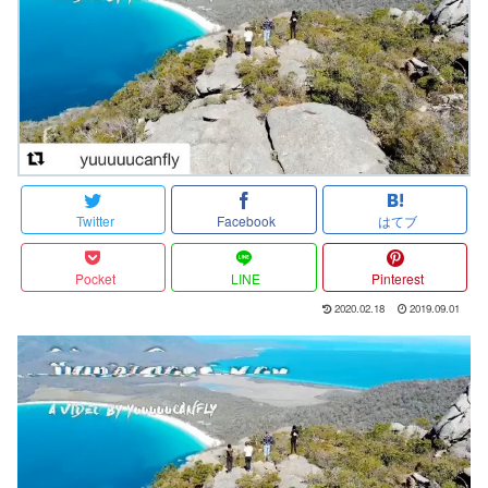
Twitter
Facebook
はてブ
Pocket
LINE
Pinterest
2020.02.18
2019.09.01