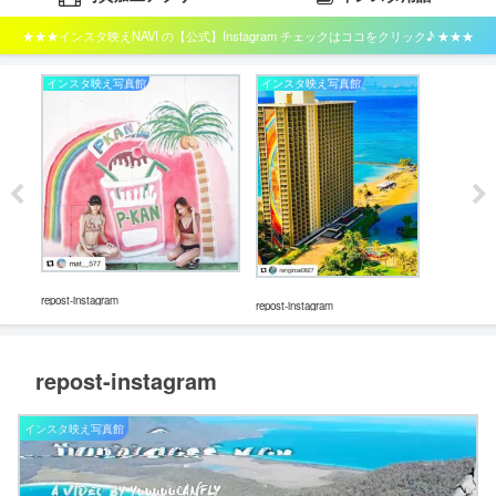
★★★インスタ映えNAVI の【公式】Instagram チェックはココをクリック♪ ★★★
インスタ映え写真館
インスタ映え写真館
イ
repos
repost-instagram
repost-instagram
repost-instagram
インスタ映え写真館