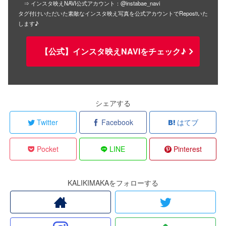
⇒ インスタ映えNAVI公式アカウント：@instabae_navi
タグ付けいただいた素敵なインスタ映え写真を公式アカウントでRepostいた
します♪
【公式】インスタ映えNAVIをチェック♪
シェアする
Twitter
Facebook
はてブ
Pocket
LINE
Pinterest
KALIKIMAKAをフォローする