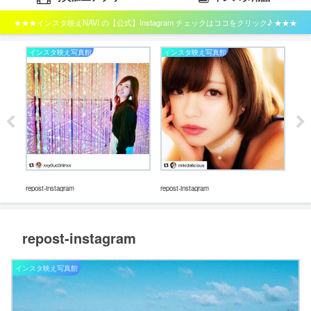
★★★インスタ映えNAVI の【公式】Instagram チェックはココをクリック♪ ★★★
インスタ映え写真館
インスタ映え写真館
イ
repos
repost-instagram
repost-instagram
repost-instagram
インスタ映え写真館