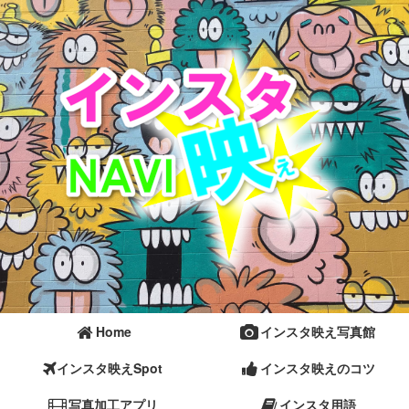
Home
インスタ映え写真館
インスタ映えSpot
インスタ映えのコツ
写真加工アプリ
インスタ用語