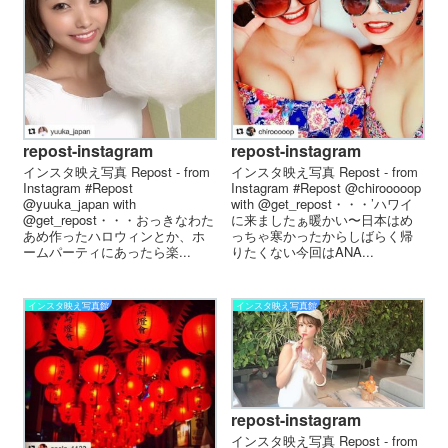
repost-instagram
repost-instagram
インスタ映え写真 Repost - from
インスタ映え写真 Repost - from
Instagram #Repost
Instagram #Repost @chirooooop
@yuuka_japan with
with @get_repost・・・’ハワイ
@get_repost・・・おっきなわた
に来ましたぁ暖かい〜日本はめ
あめ作った️ ハロウィンとか、ホ
っちゃ寒かったからしばらく帰
ームパーティにあったら楽...
りたくない今回はANA...
インスタ映え写真館
インスタ映え写真館
repost-instagram
インスタ映え写真 Repost - from