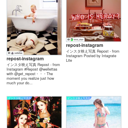
repost-instagram
インスタ映え写真 Repost - from
Instagram Posted by Intagrate
repost-instagram
Lite
インスタ映え写真 Repost - from
Instagram #Repost @wellettas
with @get_repost・・・The
moment you realize just how
much your do...
インスタ映え写真館
インスタ映え写真館