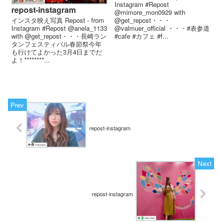
Instagram #Repost
repost-instagram
@mimore_mon0929 with
@get_repost・・・
インスタ映え写真 Repost - from
@valmuer_official ・・・#表参道
Instagram #Repost @anela_1133
#cafe #カフェ #f...
with @get_repost・・・長崎ラン
タンフェスティバル春節祭今年
も行けてよかった3月4日までだ
よ！********...
repost-instagram
repost-instagram