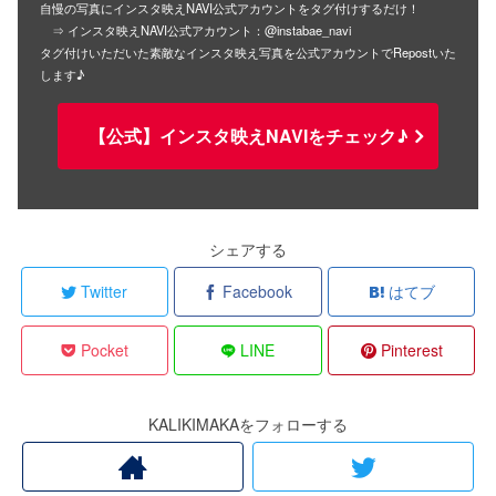
自慢の写真にインスタ映えNAVI公式アカウントをタグ付けするだけ！
⇒ インスタ映えNAVI公式アカウント：@instabae_navi
タグ付けいただいた素敵なインスタ映え写真を公式アカウントでRepostいた
します♪
【公式】インスタ映えNAVIをチェック♪
シェアする
Twitter
Facebook
はてブ
Pocket
LINE
Pinterest
KALIKIMAKAをフォローする