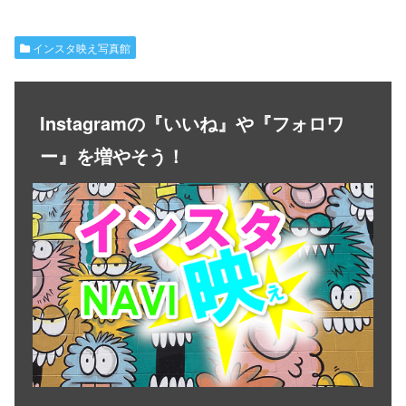
インスタ映え写真館
Instagramの『いいね』や『フォロワ
ー』を増やそう！