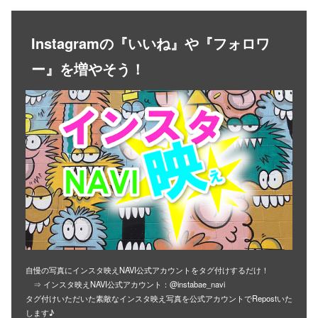
Instagramの『いいね』や『フォロワ
ー』を増やそう！
自慢の写真にインスタ映えNAVI公式アカウントをタグ付けするだけ！
⇒ インスタ映えNAVI公式アカウント：@instabae_navi
タグ付けいただいた素敵なインスタ映え写真を公式アカウントでRepostいた
します♪