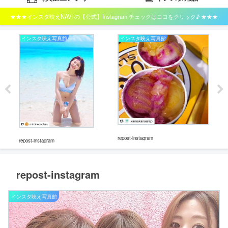
★★★インスタ映えNAVI の【公式】Instagram チェックはココをクリック♪ ★★★
インスタ映え写真館
インスタ映え写真館
イ
repos
repost-instagram
repost-instagram
repost-instagram
インスタ映え写真館