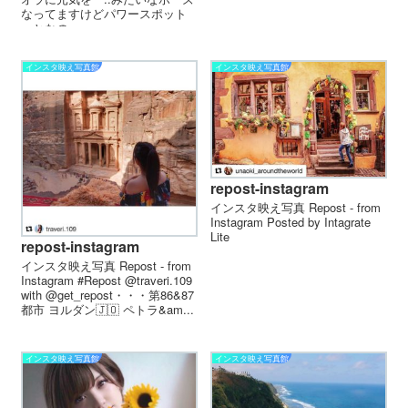
なってますけどパワースポット
っとなの...
インスタ映え写真館
インスタ映え写真館
repost-instagram
インスタ映え写真 Repost - from
Instagram Posted by Intagrate
Lite
repost-instagram
インスタ映え写真 Repost - from
Instagram #Repost @traveri.109
with @get_repost・・・第86&87
都市 ヨルダン🇯🇴 ペトラ&am...
インスタ映え写真館
インスタ映え写真館