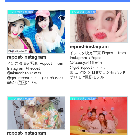
インスタ映え写真館
インスタ映え写真館
repost-instagram
インスタ映え写真 Repost - from
repost-instagram
Instagram #Repost
@reeeeya616 with
インスタ映え写真 Repost - from
@get_repost・・・.
Instagram #Repost
🏼.....@b_b_j.j #サロンモデル #
@akinochan07 with
サロモ #撮影モデル...
@get_repost・・・.(2018/06/20-
06/24)🇹🇭ﾌﾟｰｹｯ...
インスタ映え写真館
インスタ映え写真館
repost-instagram