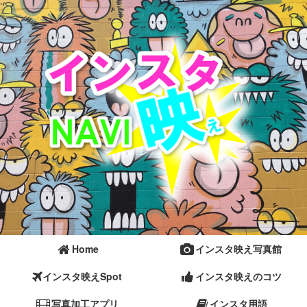
Home
インスタ映え写真館
インスタ映えSpot
インスタ映えのコツ
写真加工アプリ
インスタ用語