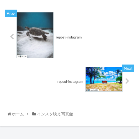
repost-instagram
repost-instagram
ホーム
インスタ映え写真館