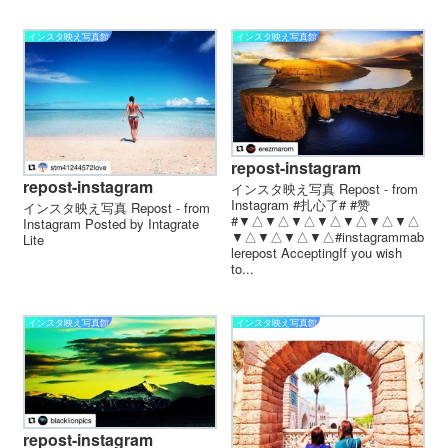
インスタ映え写真館
インスタ映え写真館
repost-instagram
repost-instagram
インスタ映え写真 Repost - from
Instagram #扎心了# #赞
インスタ映え写真 Repost - from
# ▼△▼△▼△▼△▼△▼△▼△
Instagram Posted by Intagrate
▼△▼△▼△▼△ #instagrammab
Lite
le repost Accepting If you wish
to...
インスタ映え写真館
インスタ映え写真館
repost-instagram