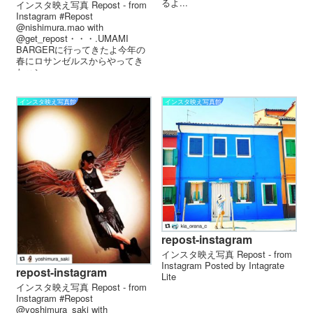
るよ...
インスタ映え写真 Repost - from
Instagram #Repost
@nishimura.mao with
@get_repost・・・.UMAMI
BARGERに行ってきたよ今年の
春にロサンゼルスからやってき
たハン...
インスタ映え写真館
インスタ映え写真館
repost-instagram
インスタ映え写真 Repost - from
Instagram Posted by Intagrate
repost-instagram
Lite
インスタ映え写真 Repost - from
Instagram #Repost
@yoshimura_saki with