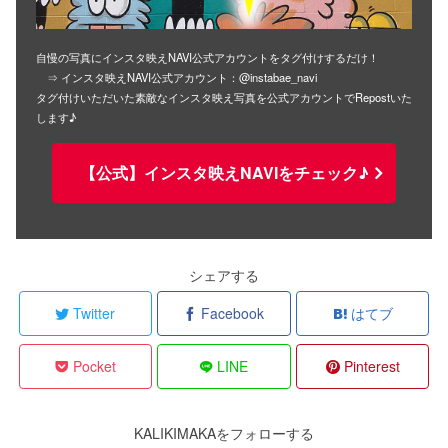
自慢の写真にインスタ映えNAVI公式アカウントをタグ付けするだけ！
⇒ インスタ映えNAVI公式アカウント：@instabae_navi
タグ付けいただいた素敵なインスタ映え写真を公式アカウントでRepostいた
します♪
【公式】インスタ映えNAVIをチェック♪
シェアする
Twitter
Facebook
はてブ
Pocket
LINE
Pinterest
KALIKIMAKAをフォローする