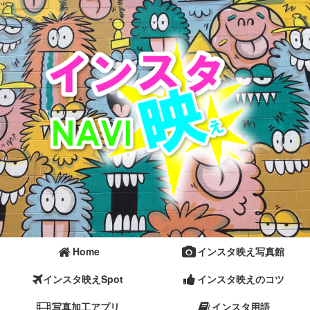
Home
インスタ映え写真館
インスタ映えSpot
インスタ映えのコツ
写真加工アプリ
インスタ用語