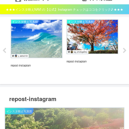
★★★インスタ映えNAVI の【公式】Instagram チェックはココをクリック♪ ★★★
インスタ映え写真館
インスタ映え写真館
イ
repost-instagram
repost-instagram
repos
repost-instagram
インスタ映え写真館