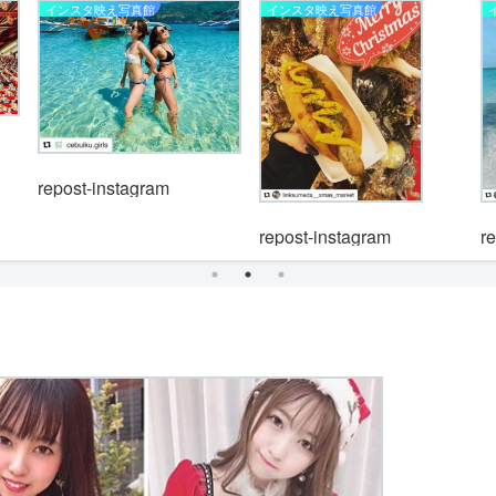
インスタ映え写真館
インスタ映え写真館
repost-instagram
repost-instagram
r