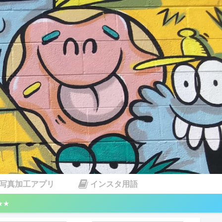
写真加工アプリ
インスタ用語
★★