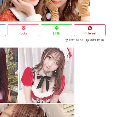
Pocket
LINE
Pinterest
2020.02.18
2019.12.26