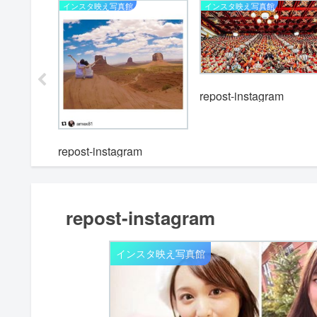
インスタ映え写真館
インスタ映え写真館
repost-instagram
m
repost-instagram
repost-instagram
インスタ映え写真館