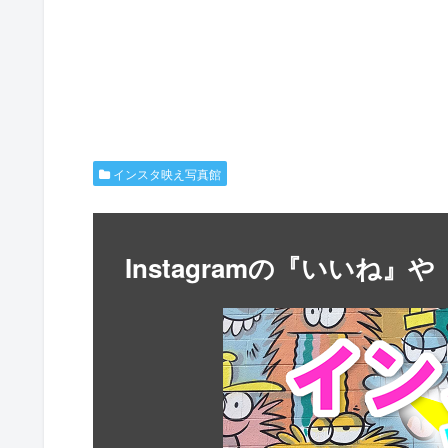
インスタ映え写真館
Instagramの『いいね