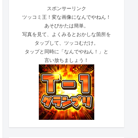
スポンサーリンク
ツッコミ王！変な画像になんでやねん！
あそびかたは簡単。
写真を見て、よくみるとおかしな箇所を
タップして、ツッコむだけ。
タップと同時に「なんでやねん！」と
言い放ちましょう！