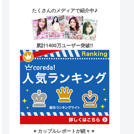
たくさん
のメディアで紹介中♪
累計1400万ユーザー突破!!
♥ カップルレポートが続々 ♥