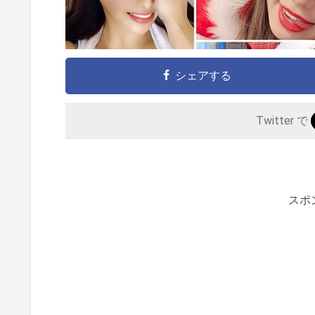
シェアする
Twitter で
スポ