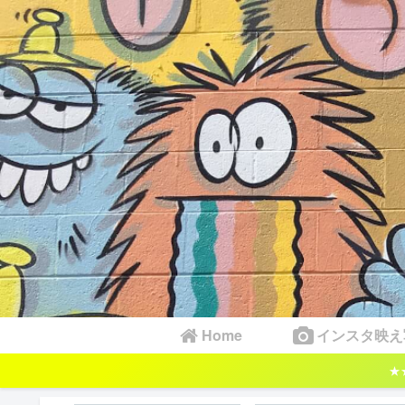
Home
インスタ映え
★