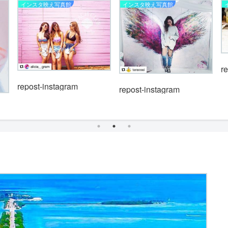
インスタ映え写真館
インスタ映え写真館
r
repost-instagram
repost-instagram