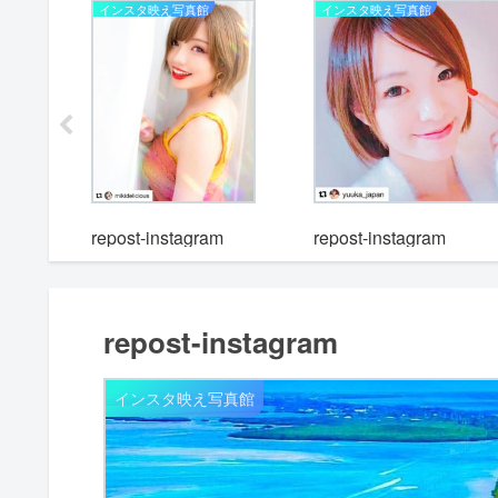
インスタ映え写真館
インスタ映え写真館
m
repost-instagram
repost-instagram
repost-instagram
インスタ映え写真館