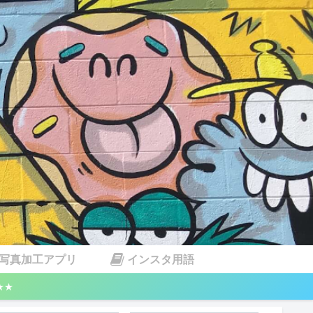
写真加工アプリ
インスタ用語
★★