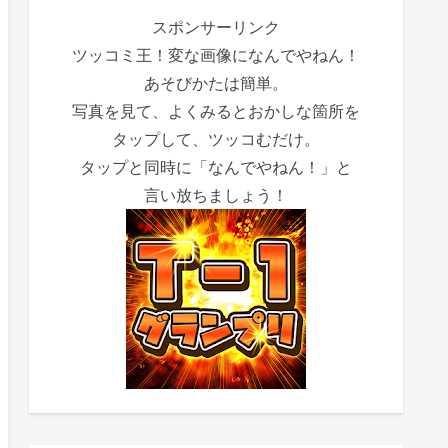
スポンサーリンク
ツッコミ王！変な画像になんでやねん！
あそびかたは簡単。
写真を見て、よくみるとおかしな箇所を
タップして、ツッコむだけ。
タップと同時に「なんでやねん！」と
言い放ちましょう！