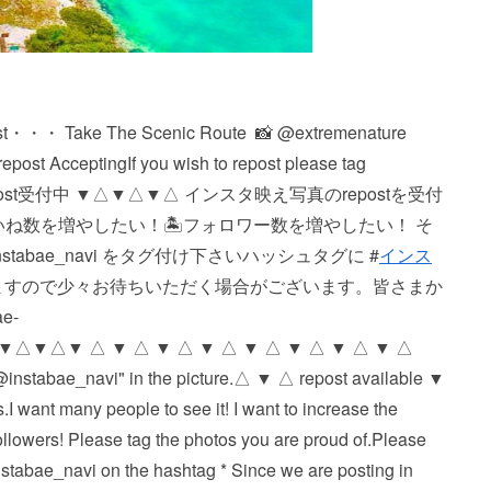
ost・・・️ Take The Scenic Route ️ 📸 @extremenature
ng If you wish to repost please tag
▼△▼△ repost受付中 ▼△▼△▼△ インスタ映え写真のrepostを受付
いいね数を増やしたい！ 🏝フォロワー数を増やしたい！ そ
bae_navi をタグ付け下さい️ ハッシュタグに #
インス
おりますので少々お待ちいただく場合がございます。 皆さまか
e-
△ ▼ △ ▼ △ ▼ △ ▼ △ ▼ △ ▼ △ ▼ △ ▼ △
 "@instabae_navi" in the picture. △ ▼ △ repost available ▼
 I want many people to see it! I want to increase the
ollowers! Please tag the photos you are proud of. Please
nstabae_navi on the hashtag ️ * Since we are posting in