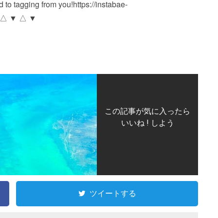
d to tagging from you! https://instabae-
▼ △ ▼ △ ▼
この記事が気に入ったら
いいね ! しよう
ツイートする