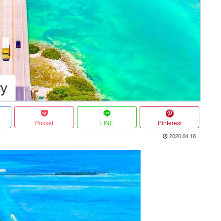
Pocket
LINE
Pinterest
2020.04.18