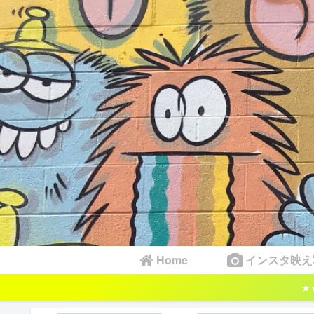
Home
インスタ映え
★