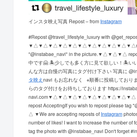
インスタ映え写真 Repost – from
Instagram
#Repost @travel_lifestyle_luxury with @get_rep
▼△▼△▼△▼△▼△▼△▼△▼△▼△▼△▼△ repost Accepti
"@instabae_navi" in the picture. ▼△
中です🤗 🏝少しでも多く方に見て欲しい！ 🏝
んな方は自慢の写真にタグ付け下さい 写真に @insta
タ映え
navi もお忘れなく ️ ※順番に投稿して
らのタグ付けをお待ちしております https://instaba
navi.com ▼△▼△▼△▼△▼△▼△▼△▼△▼△▼△▼
repost Accepting If you wish to repost please tag
△ ▼ We are accepting reposts of
Instagram
photos.
number of likes! I want to increase the number of f
tag the photo with @instabae_navi ️ Don't forget #i