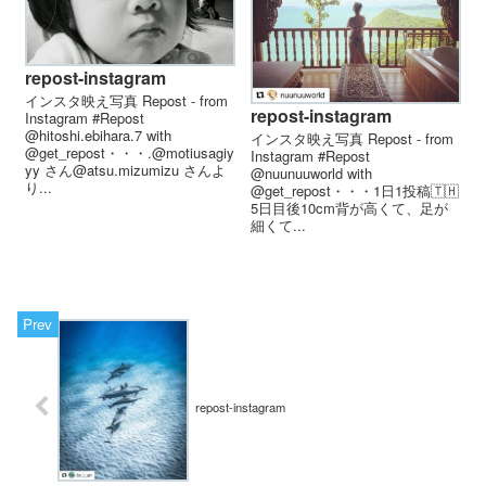
repost-instagram
インスタ映え写真 Repost - from
repost-instagram
Instagram #Repost
@hitoshi.ebihara.7 with
インスタ映え写真 Repost - from
@get_repost・・・.@motiusagiy
Instagram #Repost
yy さん@atsu.mizumizu さんよ
@nuunuuworld with
り...
@get_repost・・・1日1投稿🇹🇭
5日目後10cm背が高くて、足が
細くて...
repost-instagram