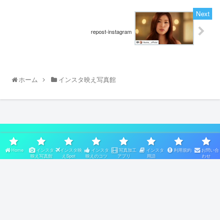
repost-instagram
ホーム
インスタ映え写真館
スポンサーリンク
Home
インスタ
インスタ映
インスタ
写真加工
インスタ
利用規約
お問い合
映え写真館
えSpot
映えのコツ
アプリ
用語
わせ
Home
インスタ映え写真館
インスタ映えSpot
インスタ映えのコツ
写真加工アプリ
インスタ用語