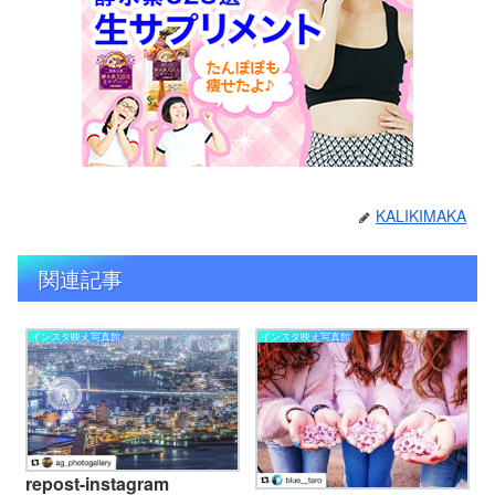
KALIKIMAKA
関連記事
インスタ映え写真館
インスタ映え写真館
repost-instagram