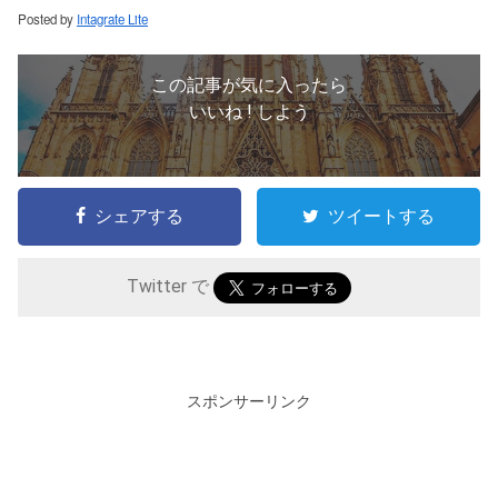
Posted by
Intagrate Lite
この記事が気に入ったら
いいね ! しよう
シェアする
ツイートする
Twitter で
スポンサーリンク