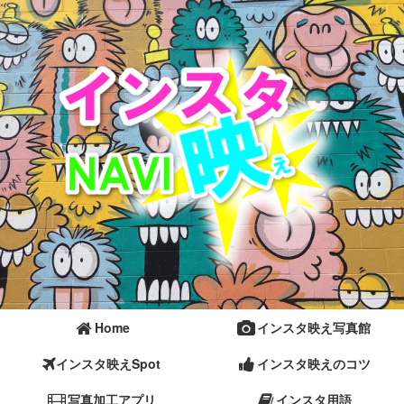
Home
インスタ映え写真館
インスタ映えSpot
インスタ映えのコツ
写真加工アプリ
インスタ用語