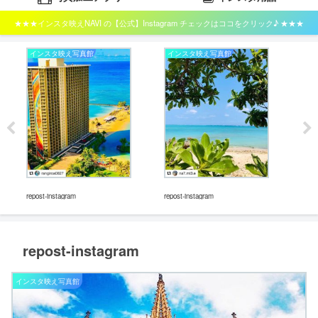
★★★インスタ映えNAVI の【公式】Instagram チェックはココをクリック♪ ★★★
インスタ映え写真館
インスタ映え写真館
イ
repos
repost-instagram
repost-instagram
repost-instagram
インスタ映え写真館