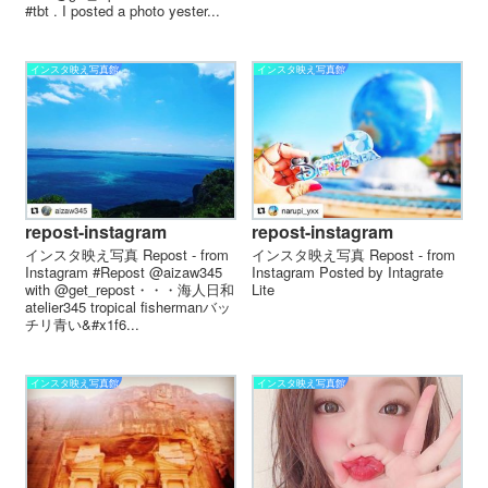
#tbt . I posted a photo yester...
インスタ映え写真館
インスタ映え写真館
repost-instagram
repost-instagram
インスタ映え写真 Repost - from
インスタ映え写真 Repost - from
Instagram #Repost @aizaw345
Instagram Posted by Intagrate
with @get_repost・・・海人日和
Lite
atelier345 tropical fishermanバッ
チリ青い&#x1f6...
インスタ映え写真館
インスタ映え写真館