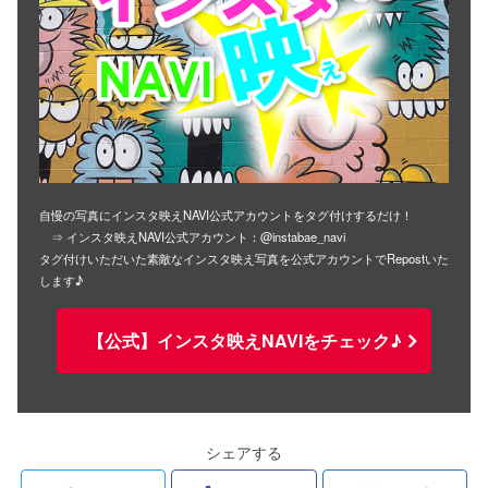
自慢の写真にインスタ映えNAVI公式アカウントをタグ付けするだけ！
⇒ インスタ映えNAVI公式アカウント：@instabae_navi
タグ付けいただいた素敵なインスタ映え写真を公式アカウントでRepostいた
します♪
【公式】インスタ映えNAVIをチェック♪
シェアする