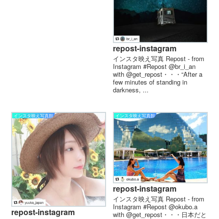
repost-instagram
インスタ映え写真 Repost - from
Instagram #Repost @br_i_an
with @get_repost・・・“After a
few minutes of standing in
darkness, ...
インスタ映え写真館
インスタ映え写真館
repost-instagram
インスタ映え写真 Repost - from
Instagram #Repost @okubo.a
repost-instagram
with @get_repost・・・日本だと