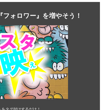
』や『フォロワー』を増やそう！
トをタグ付けするだけ！