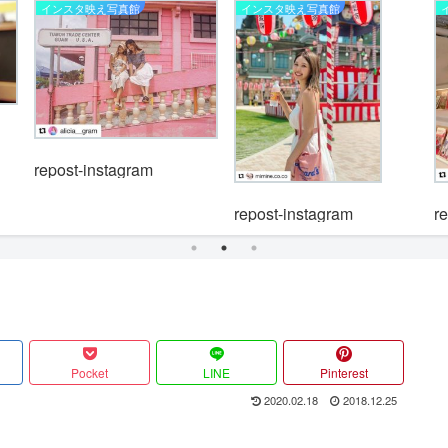
インスタ映え写真館
インスタ映え写真館
repost-instagram
repost-instagram
r
Pocket
LINE
Pinterest
2020.02.18
2018.12.25