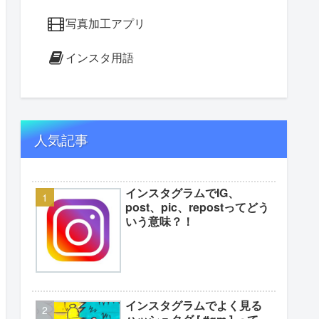
写真加工アプリ
インスタ用語
人気記事
インスタグラムでIG、
post、pic、repostってどう
いう意味？！
インスタグラムでよく見る