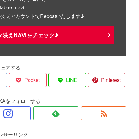
ae_navi
式アカウントでRepostいたします♪
映えNAVIをチェック♪
シェアする
ブ
Pocket
LINE
Pinterest
MAKAをフォローする
ンサーリンク