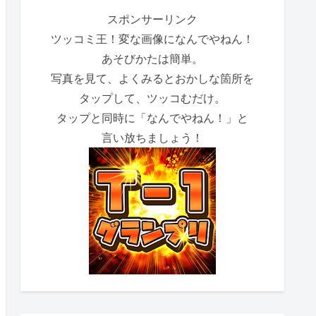
スポンサーリンク
ツッコミ王！変な画像になんでやねん！
あそびかたは簡単。
写真を見て、よくみるとおかしな箇所を
タップして、ツッコむだけ。
タップと同時に「なんでやねん！」と
言い放ちましょう！