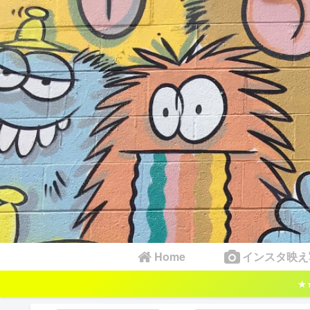
Home
インスタ映え
★