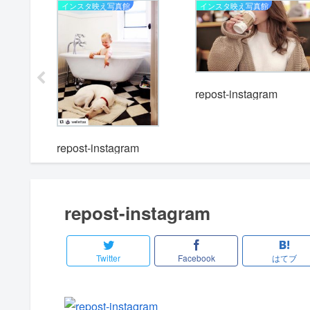
インスタ映え写真館
インスタ映え写真館
repost-instagram
m
repost-instagram
repost-instagram
Twitter
Facebook
はてブ