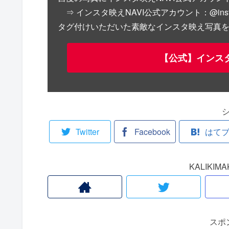
⇒ インスタ映えNAVI公式アカウント：@instab
タグ付けいただいた素敵なインスタ映え写真を公
【公式】インスタ
Twitter
Facebook
はて
KALIKI
スポ