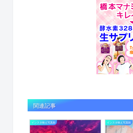
関連記事
インスタ映え写真館
インスタ映え写真館