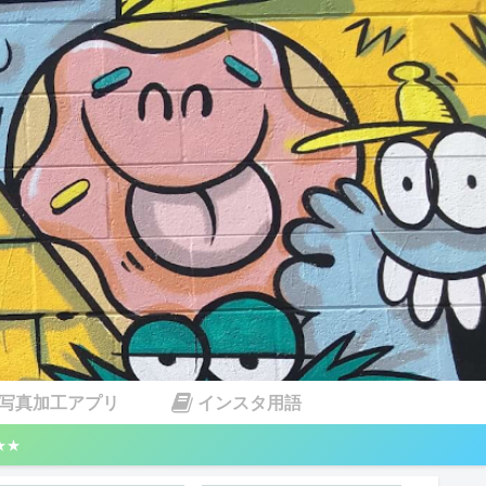
写真加工アプリ
インスタ用語
★★