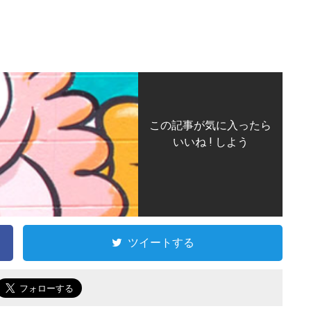
この記事が気に入ったら
いいね ! しよう
ツイートする