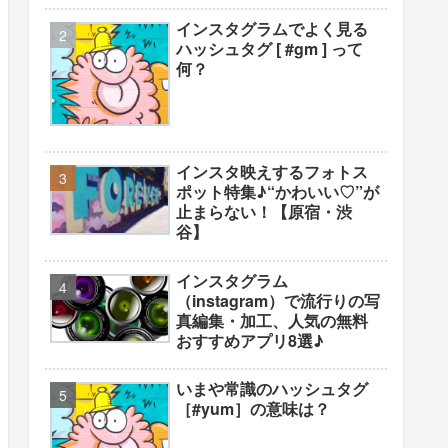
インスタグラムでよく見る
ハッシュタグ [ #gm ] って
何？
インスタ映えするフォトス
ポット特集♪“かわいい♡”が
止まらない！【原宿・渋
谷】
インスタグラム
（instagram）で流行りの写
真編集・加工、人気の無料
おすすめアプリ8選♪
いまや常識のハッシュタグ
［#yum］の意味は？