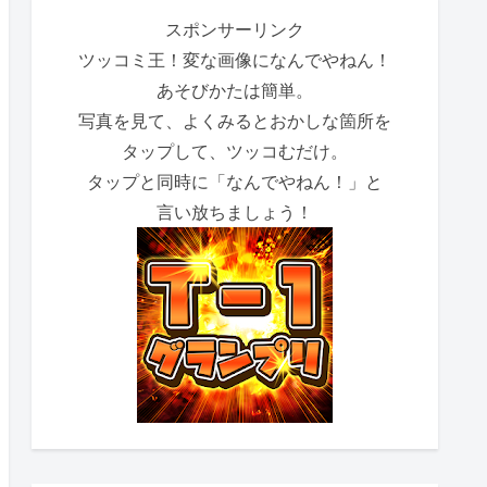
スポンサーリンク
ツッコミ王！変な画像になんでやねん！
あそびかたは簡単。
写真を見て、よくみるとおかしな箇所を
タップして、ツッコむだけ。
タップと同時に「なんでやねん！」と
言い放ちましょう！