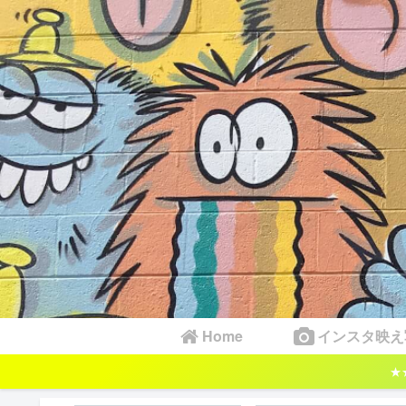
Home
インスタ映え
★