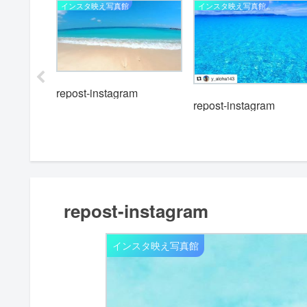
インスタ映え写真館
インスタ映え写真館
repost-instagram
repost-instagram
m
repost-instagram
インスタ映え写真館