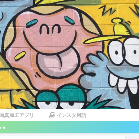
写真加工アプリ
インスタ用語
★★