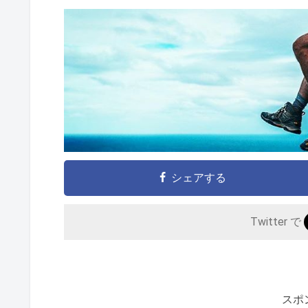
シェアする
Twitter で
スポ