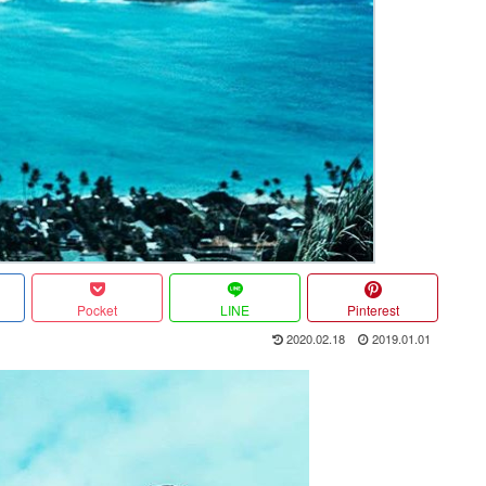
Pocket
LINE
Pinterest
2020.02.18
2019.01.01