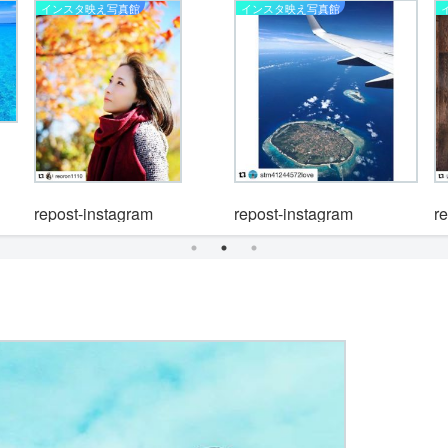
インスタ映え写真館
インスタ映え写真館
repost-instagram
repost-instagram
r