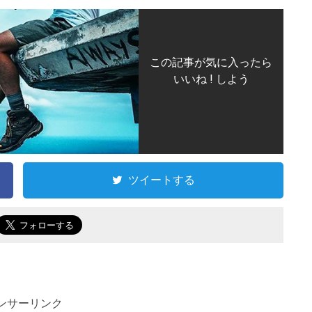
この記事が気に入ったら
いいね ! しよう
ツイートする
ンサーリンク