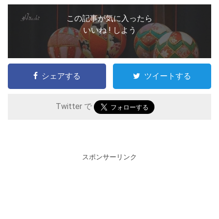
この記事が気に入ったら
いいね ! しよう
シェアする
ツイートする
Twitter で
スポンサーリンク