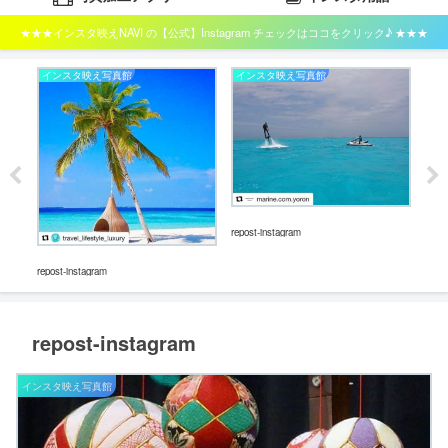
★★★インスタ映えNAVI の【公式】Instagram チェックはココをクリック♪ ★★★
インスタ映え写真館
インスタ映え写真館
イ
repos
repost-instagram
repost-instagram
repost-instagram
インスタ映え写真館