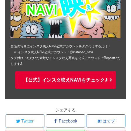
自慢の写真にインスタ映えNAVI公式アカウントをタグ付けするだけ！
⇒ インスタ映えNAVI公式アカウント：@instabae_navi
タグ付けいただいた素敵なインスタ映え写真を公式アカウントでRepostいた
します♪
【公式】インスタ映えNAVIをチェック♪
シェアする
Twitter
Facebook
はてブ