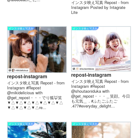
インスタ映え写真 Repost - from
Instagram Posted by Intagrate
Lite
インスタ映え写真館
インスタ映え写真館
repost-instagram
repost-instagram
インスタ映え写真 Repost - from
インスタ映え写真 Repost - from
Instagram #Repost
Instagram #Repost
@shoutaoniduka with
@mikidelicious with
@get_repost・・・＿笑顔。今日
@get_repost・・・でり狐🦊笑
も元気＿．#ふたごふたご
▼△▼△▼△▼△▼△▼△▼△
.477#everyday_delight...
▼△▼△▼△▼△ re...
インスタ映え写真館
インスタ映え写真館