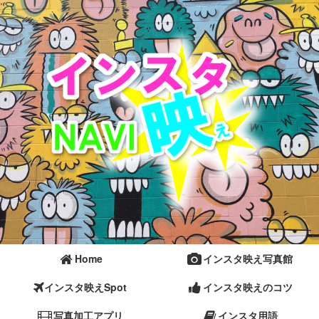
Home
インスタ映え写真館
インスタ映えSpot
インスタ映えのコツ
写真加工アプリ
インスタ用語