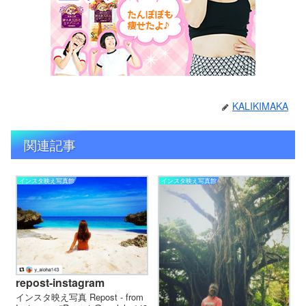
KALIKIMAKA
関連記事
インスタ映え写真館
インスタ映え写真館
repost-instagram
インスタ映え写真 Repost - from