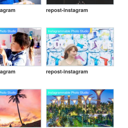
tagram
repost-instagram
hoto Studio
Instagrammable Photo Studio
tagram
repost-instagram
hoto Studio
Instagrammable Photo Studio