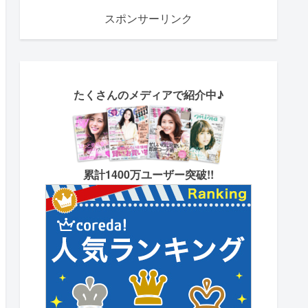
スポンサーリンク
たくさん
のメディアで紹介中♪
累計1400万ユーザー突破!!