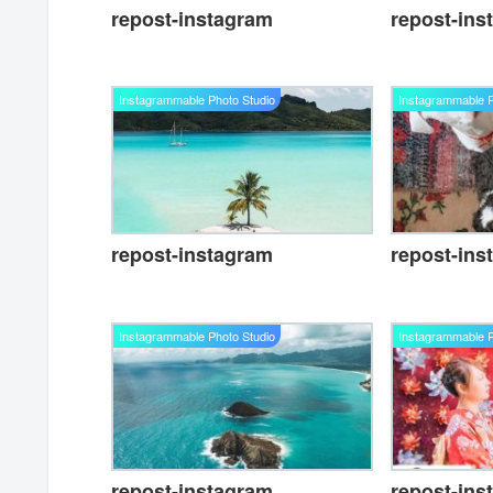
repost-instagram
repost-ins
Instagrammable Photo Studio
Instagrammable P
repost-instagram
repost-ins
Instagrammable Photo Studio
Instagrammable P
repost-instagram
repost-ins