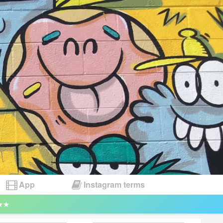
App
Instagram terms
★★