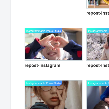
repost-ins
Instagrammable Photo Studio
Instagrammable P
repost-instagram
repost-ins
Instagrammable Photo Studio
Instagrammable P