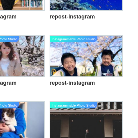
tagram
repost-instagram
hoto Studio
Instagrammable Photo Studio
tagram
repost-instagram
hoto Studio
Instagrammable Photo Studio