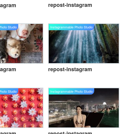
repost-instagram
tagram
hoto Studio
Instagrammable Photo Studio
tagram
repost-instagram
hoto Studio
Instagrammable Photo Studio
tagram
repost-instagram