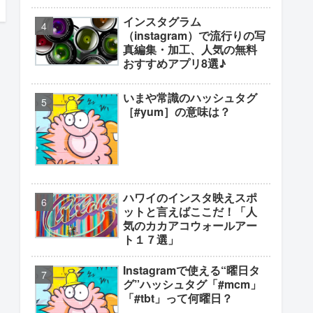
インスタグラム
（instagram）で流行りの写
真編集・加工、人気の無料
おすすめアプリ8選♪
いまや常識のハッシュタグ
［#yum］の意味は？
ハワイのインスタ映えスポ
ットと言えばここだ！「人
気のカカアコウォールアー
ト１７選」
Instagramで使える“曜日タ
グ”ハッシュタグ「#mcm」
「#tbt」って何曜日？