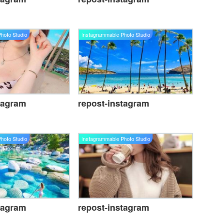
hoto Studio
Instagrammable Photo Studio
tagram
repost-instagram
hoto Studio
Instagrammable Photo Studio
tagram
repost-instagram