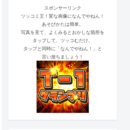
スポンサーリンク
ツッコミ王！変な画像になんでやねん！
あそびかたは簡単。
写真を見て、よくみるとおかしな箇所を
タップして、ツッコむだけ。
タップと同時に「なんでやねん！」と
言い放ちましょう！