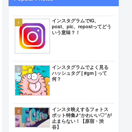
インスタグラムでIG、
post、pic、repostってどう
いう意味？！
インスタグラムでよく見る
ハッシュタグ [ #gm ] って
何？
インスタ映えするフォトス
ポット特集♪“かわいい♡”が
止まらない！【原宿・渋
谷】