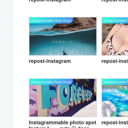
Instagrammable Photo Studio
Instagrammable P
repost-ins
repost-instagram
Instagrammable Photo Studio
Instagrammable P
Instagrammable photo spot
repost-ins