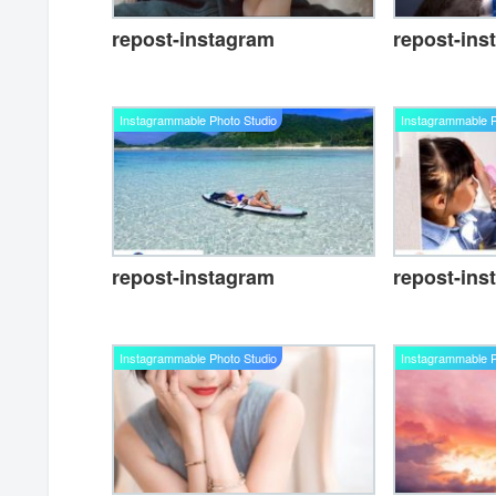
repost-instagram
repost-ins
Instagrammable Photo Studio
Instagrammable P
repost-instagram
repost-ins
Instagrammable Photo Studio
Instagrammable P