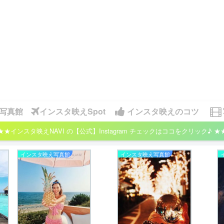
写真館
インスタ映えSpot
インスタ映えのコツ
★★インスタ映えNAVI の【公式】Instagram チェックはココをクリック♪ ★
インスタ映え写真館
インスタ映え写真館