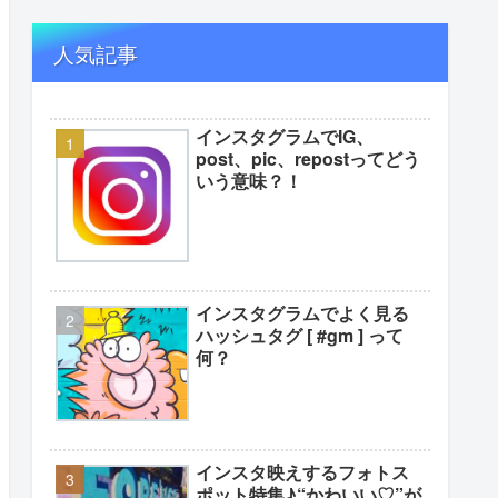
人気記事
インスタグラムでIG、
post、pic、repostってどう
いう意味？！
インスタグラムでよく見る
ハッシュタグ [ #gm ] って
何？
インスタ映えするフォトス
ポット特集♪“かわいい♡”が