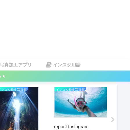
写真加工アプリ
インスタ用語
★★
インスタ映え写真館
インスタ映え写真館
インスタ