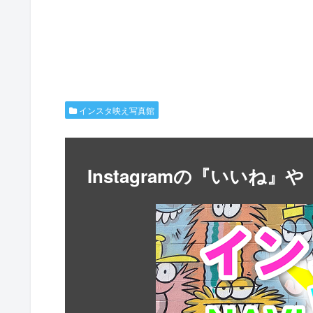
インスタ映え写真館
Instagramの『いいね