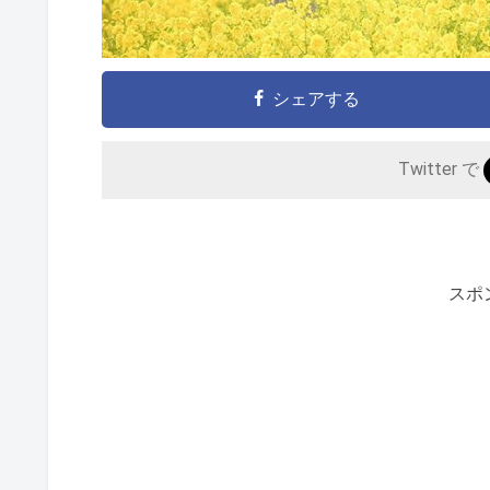
シェアする
Twitter で
スポ