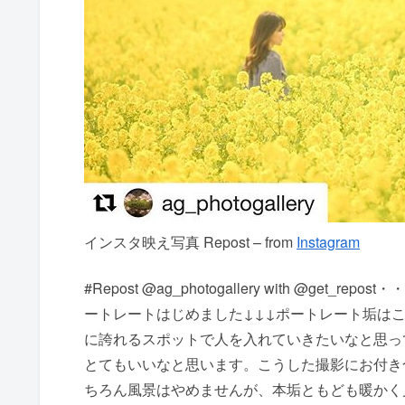
インスタ映え写真 Repost – from
Instagram
#Repost @ag_photogallery with @get
ートレートはじめました↓↓↓ポートレート垢はこちら↓↓↓
に誇れるスポットで人を入れていきたいなと思っ
とてもいいなと思います。こうした撮影にお付き合
ちろん風景はやめませんが、本垢ともども暖かく