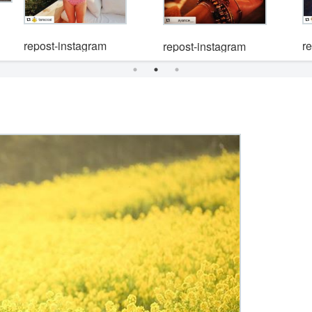
r
repost-instagram
repost-instagram