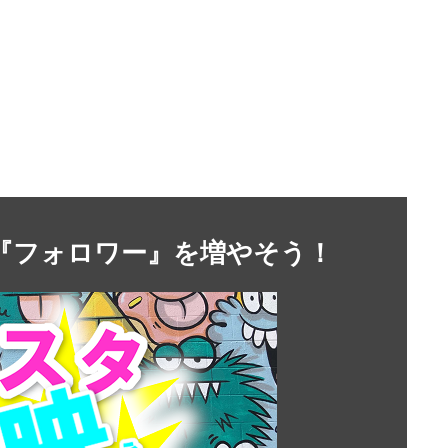
』や『フォロワー』を増やそう！