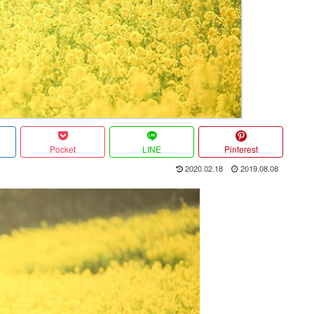
Pocket
LINE
Pinterest
2020.02.18
2019.08.08