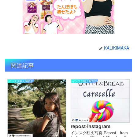
KALIKIMAKA
関連記事
インスタ映え写真館
インスタ映え写真館
repost-instagram
インスタ映え写真 Repost - from