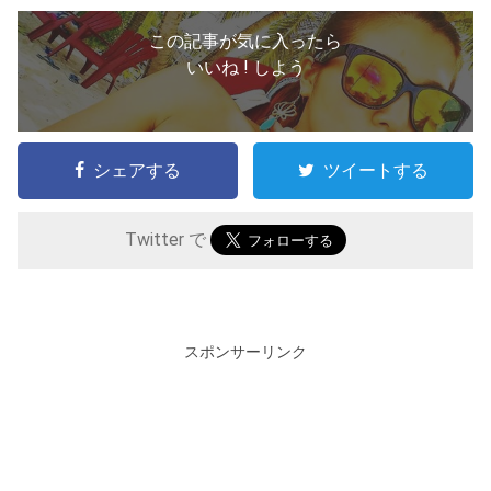
この記事が気に入ったら
いいね ! しよう
シェアする
ツイートする
Twitter で
スポンサーリンク