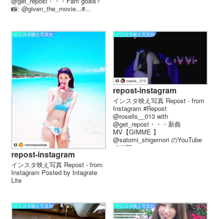
@get_repost・・・Fam goals?
📸: @given_the_movie...#...
インスタ映え写真館
インスタ映え写真館
repost-instagram
インスタ映え写真 Repost - from
Instagram #Repost
@rosells__013 with
@get_repost・・・新曲
MV【GIMME 】
@satomi_shigemori のYouTube
で公開...
repost-instagram
インスタ映え写真 Repost - from
Instagram Posted by Intagrate
Lite
インスタ映え写真館
インスタ映え写真館