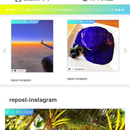
★★★インスタ映えNAVI の【公式】Instagram チェックはココをクリック♪ ★★★
インスタ映え写真館
インスタ映え写真館
イ
repost-instagram
repos
repost-instagram
repost-instagram
インスタ映え写真館