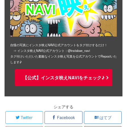
自慢の写真にインスタ映えNAVI公式アカウントをタグ付けするだけ！
⇒ インスタ映えNAVI公式アカウント：@instabae_navi
タグ付けいただいた素敵なインスタ映え写真を公式アカウントでRepostいた
します♪
【公式】インスタ映えNAVIをチェック♪
シェアする
Twitter
Facebook
はてブ