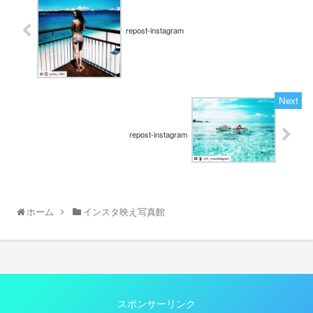
repost-instagram
repost-instagram
ホーム
インスタ映え写真館
スポンサーリンク