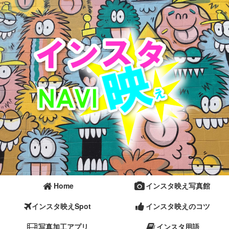
Home
インスタ映え写真館
インスタ映えSpot
インスタ映えのコツ
写真加工アプリ
インスタ用語