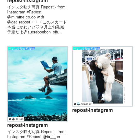
repost-instagram
インスタ映え写真 Repost - from
Instagram #Repost
@mimine.co.co with
@get_repost・・・このスカート
本当にかわいい♡９月上旬発売
予定だよ@sucrebonbon_offi...
インスタ映え写真館
インスタ映え写真館
repost-instagram
repost-instagram
インスタ映え写真 Repost - from
Instagram #Repost @br_i_an