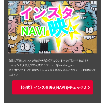
自慢の写真にインスタ映えNAVI公式アカウントをタグ付けするだけ！
⇒ インスタ映えNAVI公式アカウント：@instabae_navi
タグ付けいただいた素敵なインスタ映え写真を公式アカウントでRepostいた
します♪
【公式】インスタ映えNAVIをチェック♪