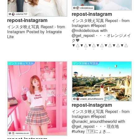
repost-instagram
repost-instagram
インスタ映え写真 Repost - from
Instagram #Repost
インスタ映え写真 Repost - from
@mikidelicious with
Instagram Posted by Intagrate
@get_repost・・・オレンジメイ
Lite
ク🧡
▼△▼△▼△▼△▼△▼△▼△
▼△▼△▼△▼△ ...
インスタ映え写真館
インスタ映え写真館
repost-instagram
インスタ映え写真 Repost - from
Instagram #Repost
@unaoki_aroundtheworld with
@get_repost・・・現在地
#turkey 🇹🇷にょき...