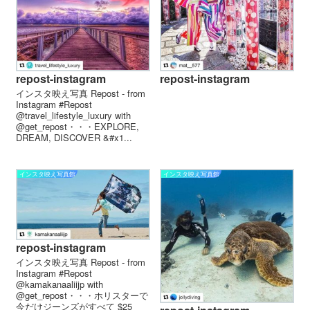
repost-instagram
repost-instagram
インスタ映え写真 Repost - from
Instagram #Repost
@travel_lifestyle_luxury with
@get_repost・・・EXPLORE,
DREAM, DISCOVER &#x1...
インスタ映え写真館
インスタ映え写真館
repost-instagram
インスタ映え写真 Repost - from
Instagram #Repost
@kamakanaaliijp with
@get_repost・・・ホリスターで
今だけジーンズがすべて $25