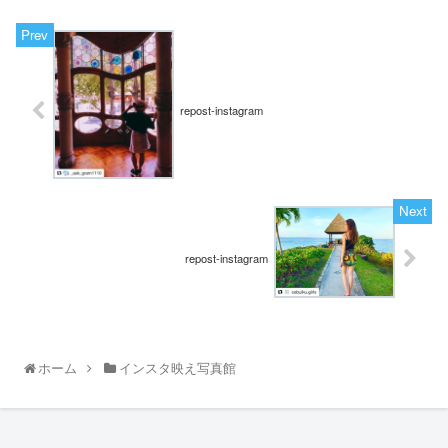
repost-instagram
repost-instagram
ホーム
インスタ映え写真館