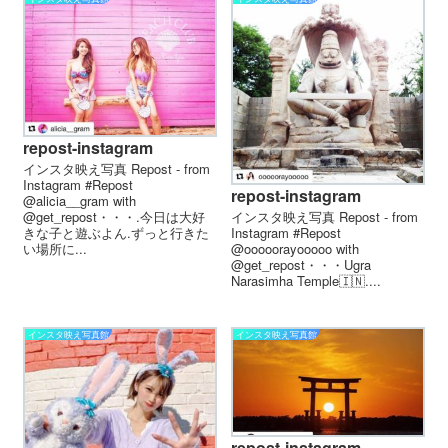
repost-instagram
インスタ映え写真 Repost - from
Instagram #Repost
repost-instagram
@alicia__gram with
@get_repost・・・.今日は大好
インスタ映え写真 Repost - from
きな子と遊ぶよん️️.ずっと行きた
Instagram #Repost
い場所に...
@ooooorayooooo with
@get_repost・・・Ugra
Narasimha Temple🇮🇳....
インスタ映え写真館
インスタ映え写真館
repost-instagram