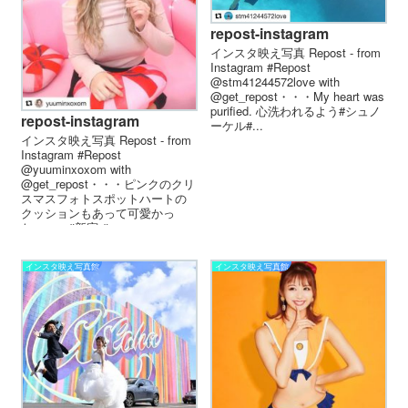
repost-instagram
インスタ映え写真 Repost - from
Instagram #Repost
@stm41244572love with
@get_repost・・・My heart was
purified. 心洗われるよう#シュノ
repost-instagram
ーケル#...
インスタ映え写真 Repost - from
Instagram #Repost
@yuuminxoxom with
@get_repost・・・ピンクのクリ
スマスフォトスポットハートの
クッションもあって可愛かっ
た・・・#新宿 #...
インスタ映え写真館
インスタ映え写真館