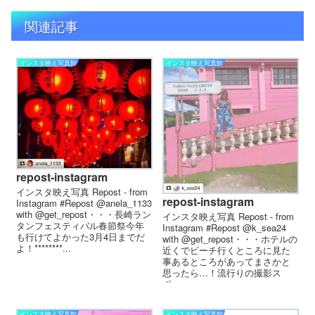
関連記事
インスタ映え写真館
インスタ映え写真館
repost-instagram
インスタ映え写真 Repost - from
repost-instagram
Instagram #Repost @anela_1133
with @get_repost・・・長崎ラン
インスタ映え写真 Repost - from
タンフェスティバル春節祭今年
Instagram #Repost @k_sea24
も行けてよかった3月4日までだ
with @get_repost・・・ホテルの
よ！********...
近くでビーチ行くところに見た
事あるところがあってまさかと
思ったら…！流行りの撮影ス
ポ...
インスタ映え写真館
インスタ映え写真館