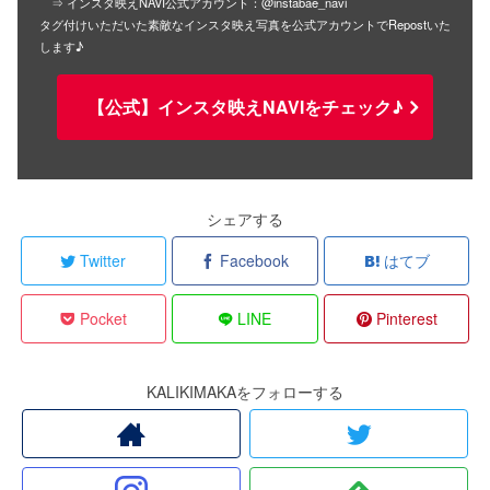
⇒ インスタ映えNAVI公式アカウント：@instabae_navi
タグ付けいただいた素敵なインスタ映え写真を公式アカウントでRepostいた
します♪
【公式】インスタ映えNAVIをチェック♪
シェアする
Twitter
Facebook
はてブ
Pocket
LINE
Pinterest
KALIKIMAKAをフォローする