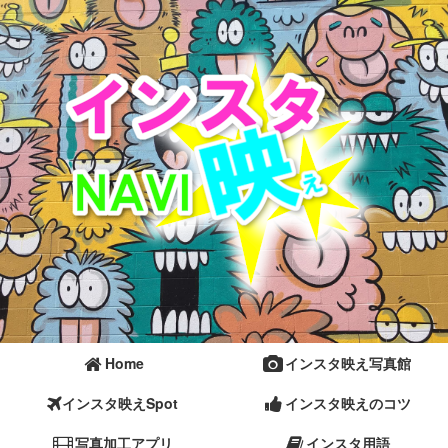
Home
インスタ映え写真館
インスタ映えSpot
インスタ映えのコツ
写真加工アプリ
インスタ用語