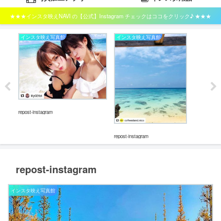
★★★インスタ映えNAVI の【公式】Instagram チェックはココをクリック♪ ★★★
インスタ映え写真館
インスタ映え写真館
イ
repost-instagram
repos
repost-instagram
repost-instagram
インスタ映え写真館