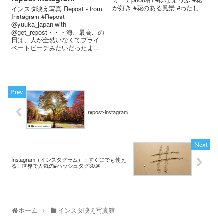
が好き #花のある風景 #わたし
インスタ映え写真 Repost - from
の...
Instagram #Repost
@yuuka_japan with
@get_repost・・・海、最高️ この
日は、人が全然いなくてプライ
ベートビーチみたいだったよ...
repost-instagram
Instagram（インスタグラム）：すぐにでも使え
る！世界で人気の#ハッシュタグ30選
ホーム
インスタ映え写真館