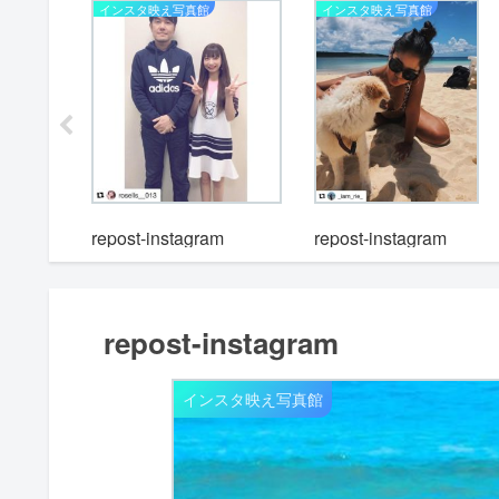
インスタ映え写真館
インスタ映え写真館
repost-instagram
m
repost-instagram
repost-instagram
インスタ映え写真館