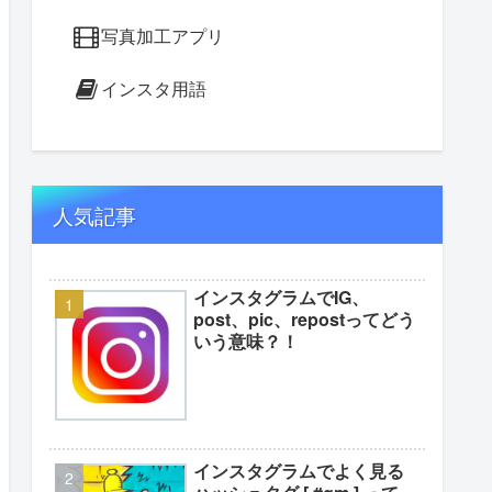
写真加工アプリ
インスタ用語
人気記事
インスタグラムでIG、
post、pic、repostってどう
いう意味？！
インスタグラムでよく見る