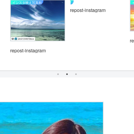
インスタ映え写真館
インスタ映え写真館
repost-instagram
r
repost-instagram