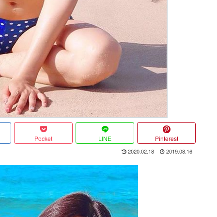
Pocket
LINE
Pinterest
2020.02.18
2019.08.16