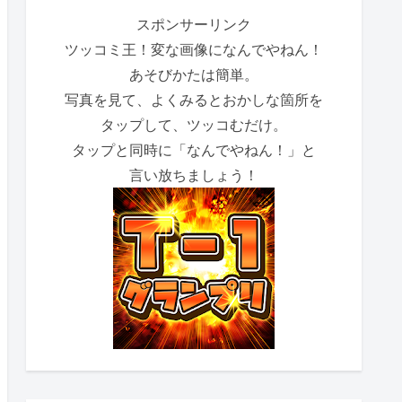
スポンサーリンク
ツッコミ王！変な画像になんでやねん！
あそびかたは簡単。
写真を見て、よくみるとおかしな箇所を
タップして、ツッコむだけ。
タップと同時に「なんでやねん！」と
言い放ちましょう！