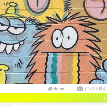
Home
インスタ映え
★