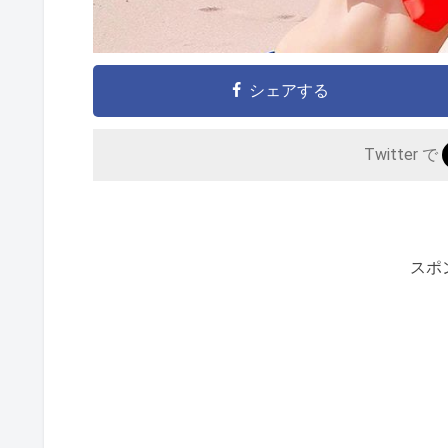
シェアする
Twitter で
スポ