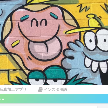
写真加工アプリ
インスタ用語
★★