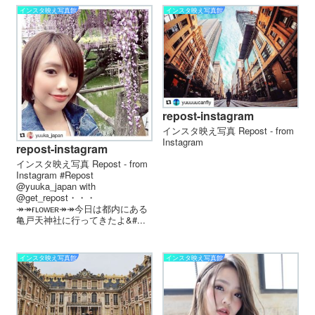
インスタ映え写真館
インスタ映え写真館
repost-instagram
インスタ映え写真 Repost - from
Instagram
repost-instagram
インスタ映え写真 Repost - from
Instagram #Repost
@yuuka_japan with
@get_repost・・・
↠↠️ғʟᴏᴡᴇʀ↠↠ 今日は都内にある
亀戸天神社に行ってきたよ&#...
インスタ映え写真館
インスタ映え写真館