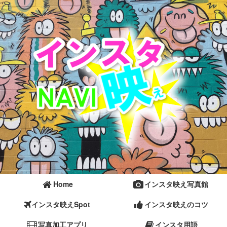
Home
インスタ映え写真館
インスタ映えSpot
インスタ映えのコツ
写真加工アプリ
インスタ用語