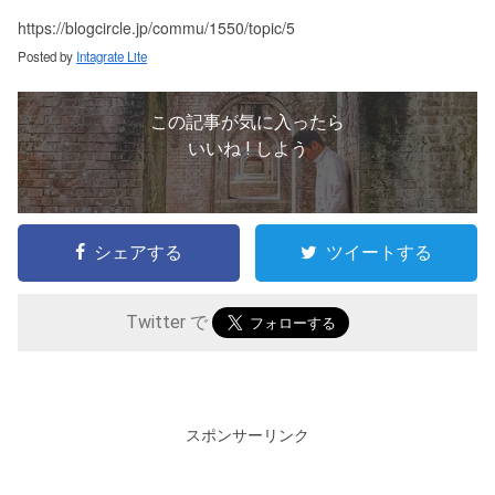
https://blogcircle.jp/commu/1550/topic/5
Posted by
Intagrate Lite
この記事が気に入ったら
いいね ! しよう
シェアする
ツイートする
Twitter で
スポンサーリンク