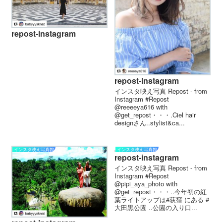
repost-instagram
repost-instagram
インスタ映え写真 Repost - from
Instagram #Repost
@reeeeya616 with
@get_repost・・・.Ciel hair
designさん️..stylist&ca...
インスタ映え写真館
インスタ映え写真館
repost-instagram
インスタ映え写真 Repost - from
Instagram #Repost
@pipi_aya_photo with
@get_repost・・・..今年初の紅
葉ライトアップは#荻窪 にある #
大田黒公園 ..公園の入り口...