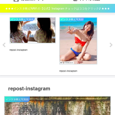
★★★インスタ映えNAVI の【公式】Instagram チェックはココをクリック♪ ★★★
インスタ映え写真館
インスタ映え写真館
イ
repost-instagram
repos
repost-instagram
repost-instagram
インスタ映え写真館