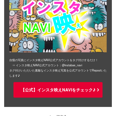
自慢の写真にインスタ映えNAVI公式アカウントをタグ付けするだけ！
⇒ インスタ映えNAVI公式アカウント：@instabae_navi
タグ付けいただいた素敵なインスタ映え写真を公式アカウントでRepostいた
します♪
【公式】インスタ映えNAVIをチェック♪