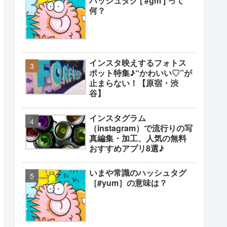
ハッシュタグ [ #gm ] って
何？
インスタ映えするフォトス
ポット特集♪“かわいい♡”が
止まらない！【原宿・渋
谷】
インスタグラム
（instagram）で流行りの写
真編集・加工、人気の無料
おすすめアプリ8選♪
いまや常識のハッシュタグ
［#yum］の意味は？