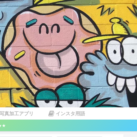
写真加工アプリ
インスタ用語
★★