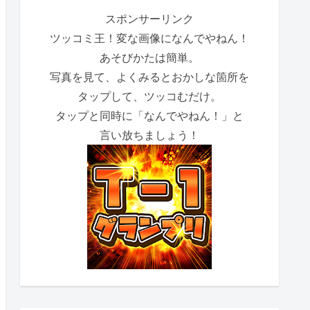
スポンサーリンク
ツッコミ王！変な画像になんでやねん！
あそびかたは簡単。
写真を見て、よくみるとおかしな箇所を
タップして、ツッコむだけ。
タップと同時に「なんでやねん！」と
言い放ちましょう！