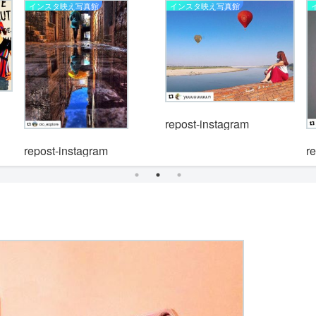
インスタ映え写真館
インスタ映え写真館
repost-instagram
repost-instagram
r