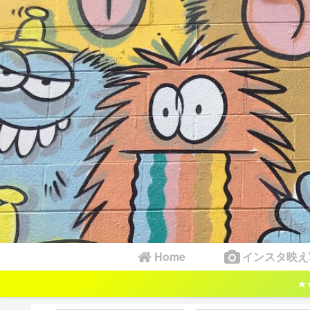
Home
インスタ映え
★