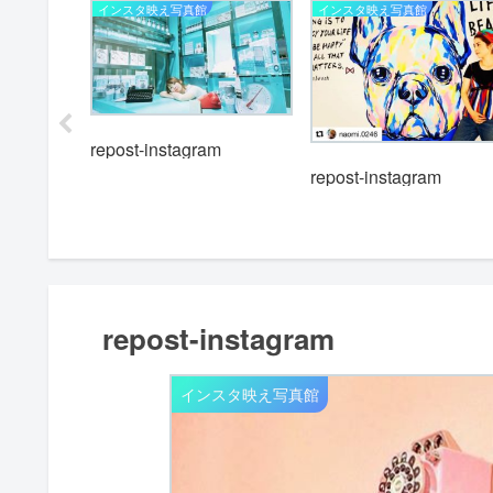
インスタ映え写真館
インスタ映え写真館
m
repost-instagram
repost-instagram
repost-instagram
インスタ映え写真館