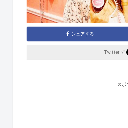
シェアする
Twitter で
スポ