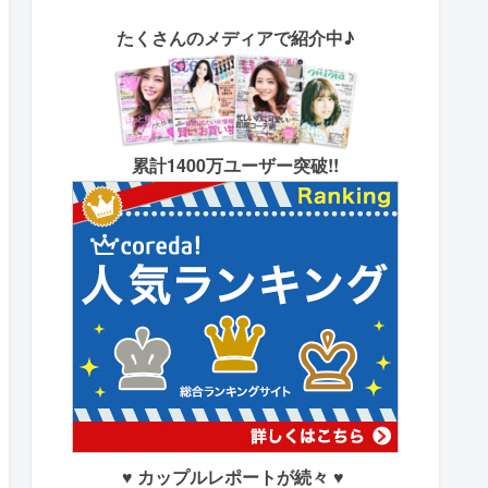
たくさん
のメディアで紹介中♪
累計1400万ユーザー突破!!
♥ カップルレポートが続々 ♥