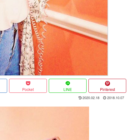
Pocket
LINE
Pinterest
2020.02.18
2018.10.07