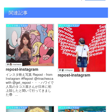
関連記事
インスタ映え写真館
インスタ映え写真館
repost-instagram
インスタ映え写真 Repost - from
repost-instagram
Instagram #Repost @rinachesca
with @get_repost・・・ハワイで
人気のタコス屋さんが日本に初
上陸したと聞いて行ってきまし
た😎⠀...
インスタ映え写真館
インスタ映え写真館