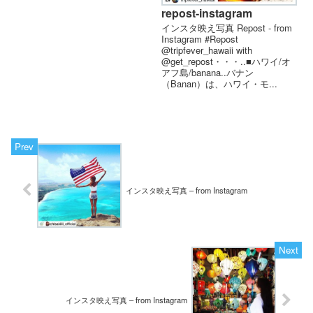
repost-instagram
インスタ映え写真 Repost - from
Instagram #Repost
@tripfever_hawaii with
@get_repost・・・..■ハワイ/オ
アフ島/banana..バナン
（Banan）は、ハワイ・モ...
インスタ映え写真 – from Instagram
インスタ映え写真 – from Instagram