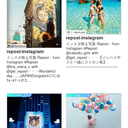
repost-instagram
インスタ映え写真 Repost - from
Instagram #Repost
repost-instagram
@cebuiku.girls with
@get_repost・・・【ジンベイザ
インスタ映え写真 Repost - from
メと一緒にスミロン島】.
Instagram #Repost
——————————————
@kia_orana_c with
————————...
@get_repost・・・Wonderful
day……JAPANCongratsｷｴﾌには
ｳｫｰﾙｱｰﾄがた...
インスタ映え写真館
インスタ映え写真館