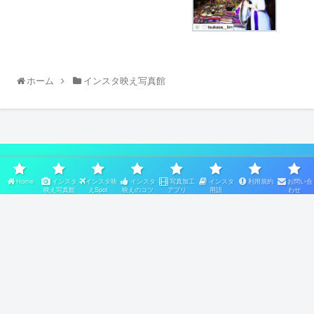
ホーム
インスタ映え写真館
スポンサーリンク
Home
インスタ
インスタ映
インスタ
写真加工
インスタ
利用規約
お問い合
映え写真館
えSpot
映えのコツ
アプリ
用語
わせ
Home
インスタ映え写真館
インスタ映えSpot
インスタ映えのコツ
写真加工アプリ
インスタ用語
利用規約
お問い合わせ