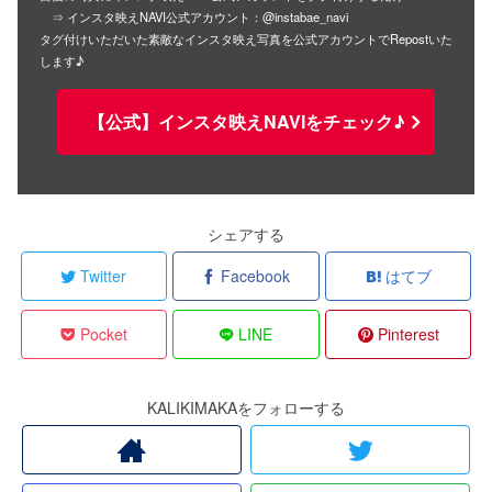
⇒ インスタ映えNAVI公式アカウント：@instabae_navi
タグ付けいただいた素敵なインスタ映え写真を公式アカウントでRepostいた
します♪
【公式】インスタ映えNAVIをチェック♪
シェアする
Twitter
Facebook
はてブ
Pocket
LINE
Pinterest
KALIKIMAKAをフォローする