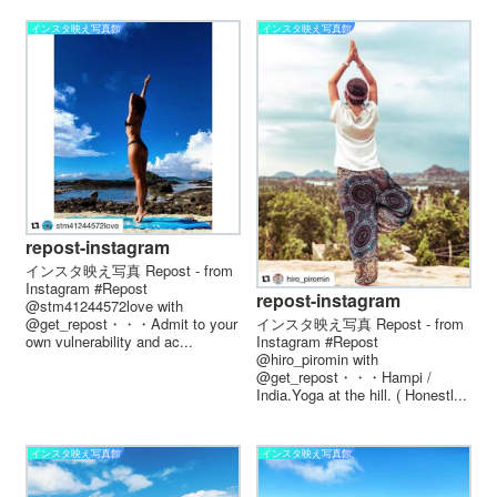
インスタ映え写真館
インスタ映え写真館
repost-instagram
インスタ映え写真 Repost - from
Instagram #Repost
repost-instagram
@stm41244572love with
インスタ映え写真 Repost - from
@get_repost・・・Admit to your
Instagram #Repost
own vulnerability and ac...
@hiro_piromin with
@get_repost・・・Hampi /
India.Yoga at the hill. ( Honestl...
インスタ映え写真館
インスタ映え写真館