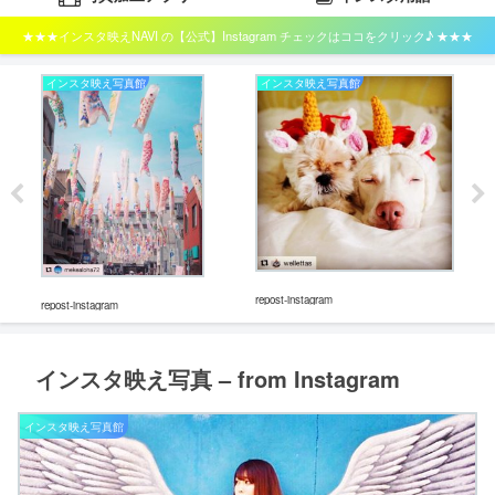
★★★インスタ映えNAVI の【公式】Instagram チェックはココをクリック♪ ★★★
インスタ映え写真館
インスタ映え写真館
イ
repost-instagram
repost-instagram
repos
インスタ映え写真 – from Instagram
インスタ映え写真館