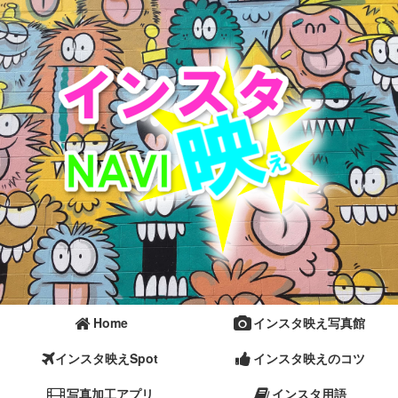
Home
インスタ映え写真館
インスタ映えSpot
インスタ映えのコツ
写真加工アプリ
インスタ用語