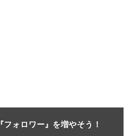
』や『フォロワー』を増やそう！