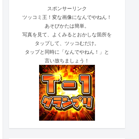
スポンサーリンク
ツッコミ王！変な画像になんでやねん！
あそびかたは簡単。
写真を見て、よくみるとおかしな箇所を
タップして、ツッコむだけ。
タップと同時に「なんでやねん！」と
言い放ちましょう！