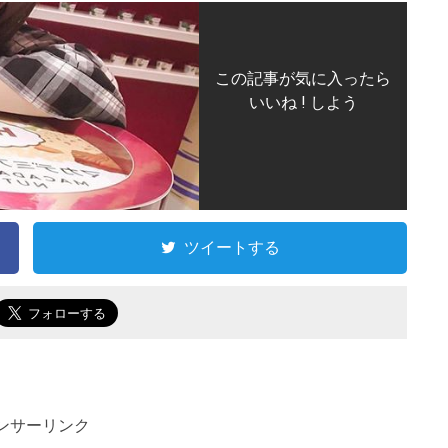
この記事が気に入ったら
いいね ! しよう
ツイートする
ンサーリンク