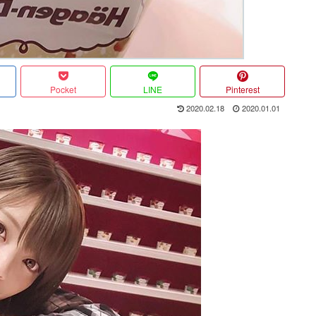
Pocket
LINE
Pinterest
2020.02.18
2020.01.01