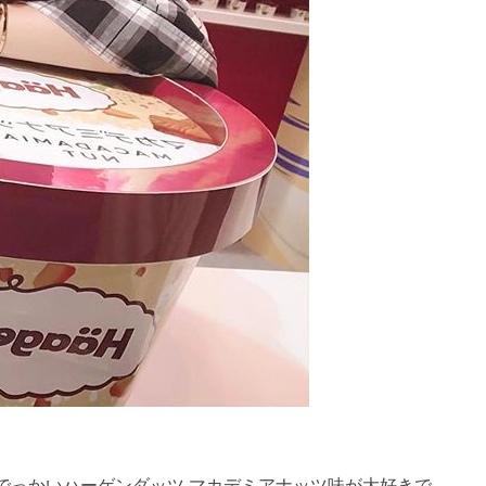
repost・・・でっかいハーゲンダッツ️ㅤ ㅤマカデミアナッツ味が大好きで