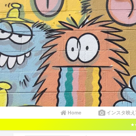
Home
インスタ映え
★