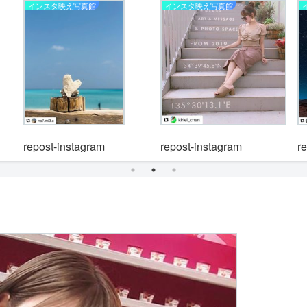
インスタ映え写真館
インスタ映え写真館
repost-instagram
repost-instagram
r