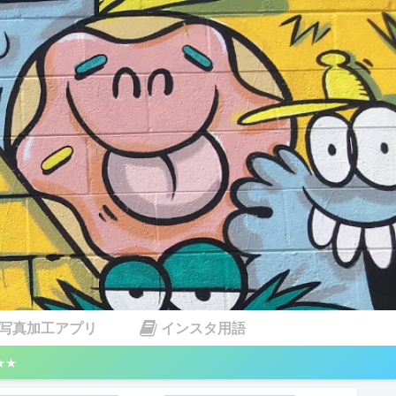
写真加工アプリ
インスタ用語
★★