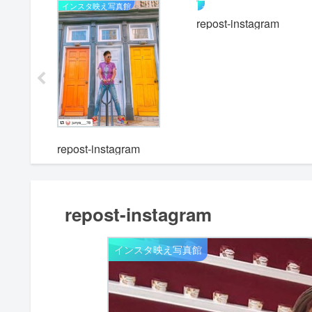
インスタ映え写真館
インスタ映え写真館
repost-instagram
m
repost-instagram
repost-instagram
インスタ映え写真館