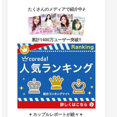
たくさん
のメディアで紹介中♪
累計1400万ユーザー突破!!
♥ カップルレポートが続々 ♥