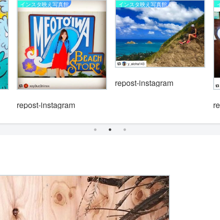
インスタ映え写真館
インスタ映え写真館
repost-instagram
repost-instagram
r