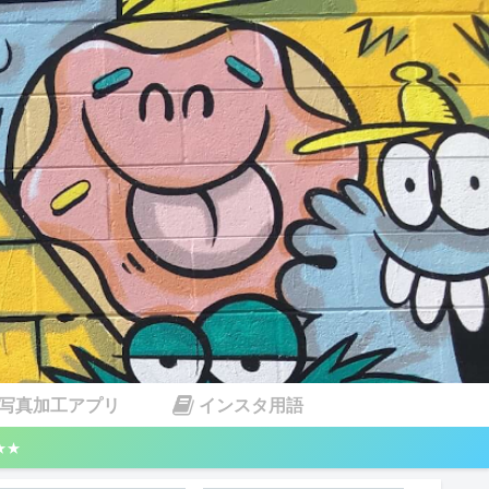
写真加工アプリ
インスタ用語
★★