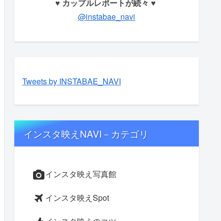
♥ カップルレポートが続々 ♥
@instabae_navi
Tweets by INSTABAE_NAVI
インスタ映えNAVI－カテゴリ
インスタ映え写真館
インスタ映えSpot