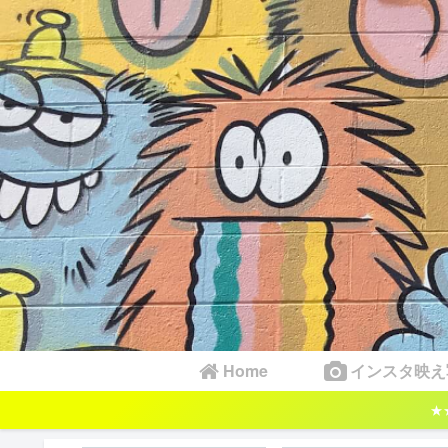
Home
インスタ映え
★