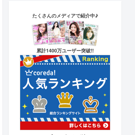
たくさん
のメディアで紹介中♪
累計1400万ユーザー突破!!