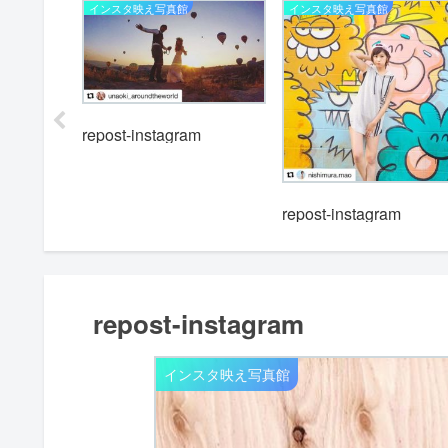
インスタ映え写真館
インスタ映え写真館
repost-instagram
m
repost-instagram
repost-instagram
インスタ映え写真館