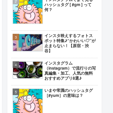
ハッシュタグ [ #gm ] って
何？
インスタ映えするフォトス
ポット特集♪“かわいい♡”が
止まらない！【原宿・渋
谷】
インスタグラム
（instagram）で流行りの写
真編集・加工、人気の無料
おすすめアプリ8選♪
いまや常識のハッシュタグ
［#yum］の意味は？