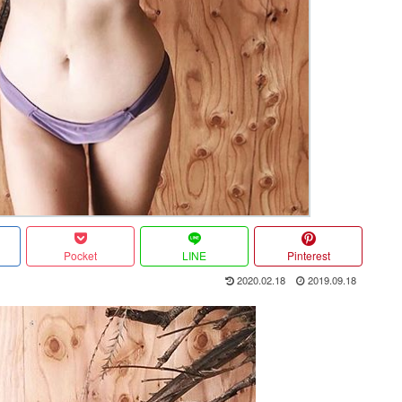
Pocket
LINE
Pinterest
2020.02.18
2019.09.18