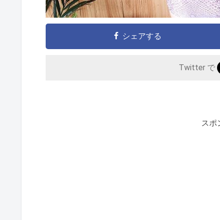
シェアする
Twitter で
スポ