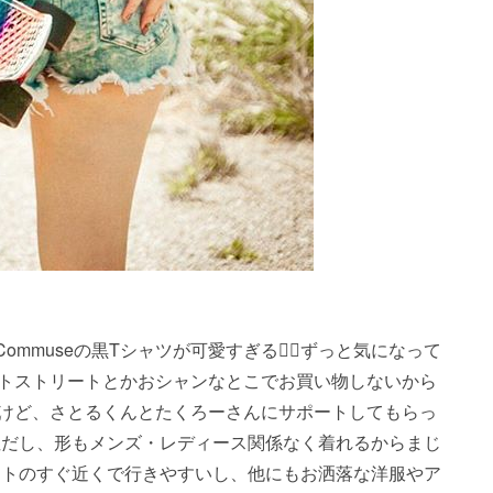
epost・・・Commuseの黒Tシャツが可愛すぎる🤦‍♀️ずっと気になって
トストリートとかおシャンなとこでお買い物しないから
けど、さとるくんとたくろーさんにサポートしてもらっ
通気性だし、形もメンズ・レディース関係なく着れるからまじ
リートのすぐ近くで行きやすいし、他にもお洒落な洋服やア