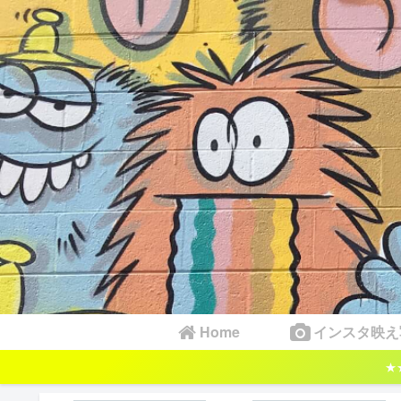
Home
インスタ映え
★