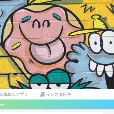
写真加工アプリ
インスタ用語
★★