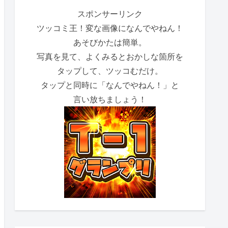
スポンサーリンク
ツッコミ王！変な画像になんでやねん！
あそびかたは簡単。
写真を見て、よくみるとおかしな箇所を
タップして、ツッコむだけ。
タップと同時に「なんでやねん！」と
言い放ちましょう！