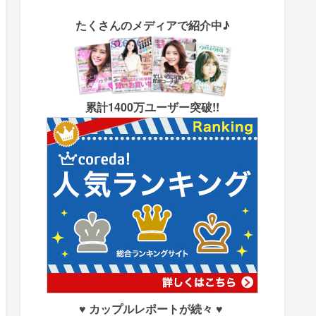
たくさん
のメディアで紹介中♪
累計1400万ユーザー突破!!
♥ カップルレポートが続々 ♥