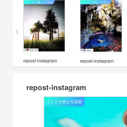
インスタ映え写真館
インスタ映え写真館
m
repost-instagram
repost-instagram
repost-instagram
インスタ映え写真館