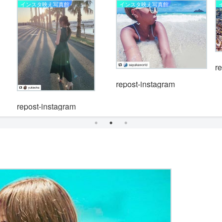
インスタ映え写真館
インスタ映え写真館
r
repost-instagram
repost-instagram