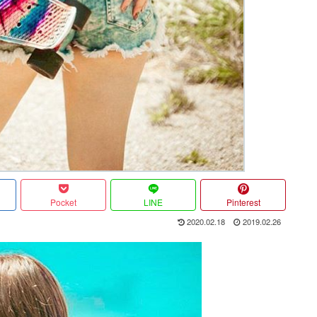
Pocket
LINE
Pinterest
2020.02.18
2019.02.26