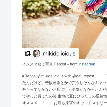
インスタ映え写真 Repost – from
Instagram
#Repost @mikidelicious with @get_r
たんだけど、普段通販とかで買うしそんなキャッ
チキってなかなかお店に行く勇気がなかったんだ
てやっと買えたの️笑ㅤ ㅤ生地は夏にぴったしの
オススメ…！！！ㅤ ㅤお店も原宿のキャットスト