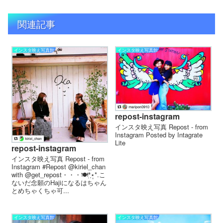
関連記事
インスタ映え写真館
インスタ映え写真館
repost-instagram
インスタ映え写真 Repost - from
Instagram Posted by Intagrate
Lite
repost-instagram
インスタ映え写真 Repost - from
Instagram #Repost @kiriel_chan
with @get_repost・・・🍽*̣̩⋆̩*.こ
ないだ念願のHajiになるはちゃん
とめちゃくちゃ可...
インスタ映え写真館
インスタ映え写真館