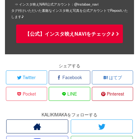
⇒ インスタ映えNAVI公式アカウント：@instabae_navi
タグ付けいただいた素敵なインスタ映え写真を公式アカウントでRepostいた
します♪
【公式】インスタ映えNAVIをチェック♪
シェアする
Twitter
Facebook
はてブ
Pocket
LINE
Pinterest
KALIKIMAKAをフォローする