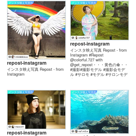
インスタ映え写真館
インスタ映え写真館
repost-instagram
インスタ映え写真 Repost - from
Instagram #Repost
@colorful.727 with
repost-instagram
@get_repost・・・黄色の傘・・
インスタ映え写真 Repost - from
#撮影#撮影モデル #撮影会モデ
Instagram
ル #サロモ #モデル #サロンモデ
ル...
インスタ映え写真館
インスタ映え写真館
repost-instagram