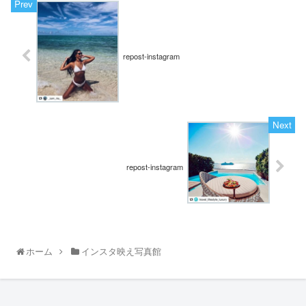
repost-instagram
repost-instagram
ホーム
インスタ映え写真館