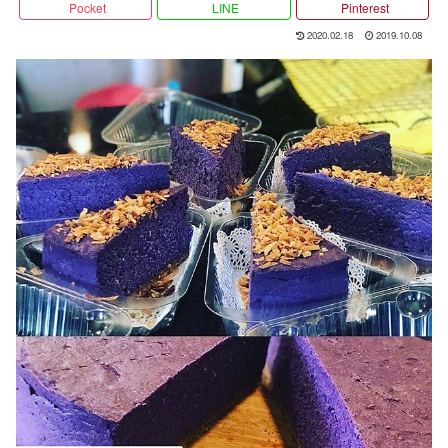
Pocket
LINE
Pinterest
2020.02.18
2019.10.08