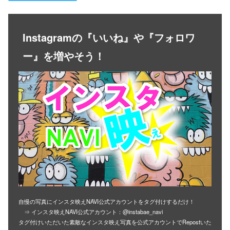
Instagramの『いいね』や『フォロワ
ー』を増やそう！
自慢の写真にインスタ映えNAVI公式アカウントをタグ付けするだけ！
⇒ インスタ映えNAVI公式アカウント：@instabae_navi
タグ付けいただいた素敵なインスタ映え写真を公式アカウントでRepostいた