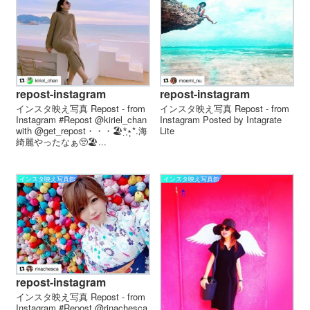
repost-instagram
repost-instagram
インスタ映え写真 Repost - from
インスタ映え写真 Repost - from
Instagram #Repost @kiriel_chan
Instagram Posted by Intagrate
with @get_repost・・・🏖*̣̩⋆̩*.海
Lite
綺麗やったなぁ🥺🏖...
インスタ映え写真館
インスタ映え写真館
repost-instagram
インスタ映え写真 Repost - from
Instagram #Repost @rinachesca