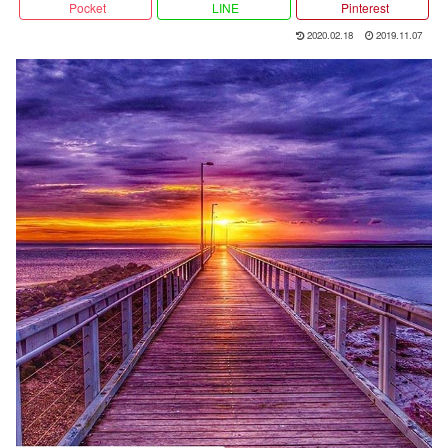
Pocket
LINE
Pinterest
2020.02.18
2019.11.07