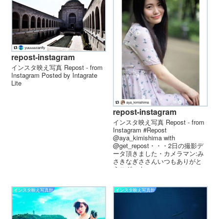
repost-instagram
インスタ映え写真 Repost - from
Instagram Posted by Intagrate
Lite
repost-instagram
インスタ映え写真 Repost - from
Instagram #Repost
@aya_kimishima with
@get_repost・・・2日の撮影デ
ータ頂きました・カメラマン:み
さきなぎささんいつもありがと
うございま...
インスタ映え写真館
インスタ映え写真館