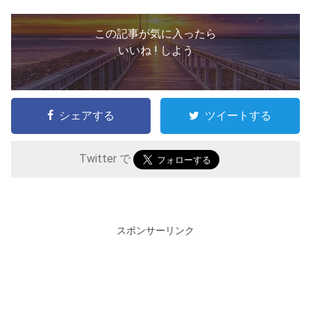
この記事が気に入ったら
いいね ! しよう
シェアする
ツイートする
Twitter で
スポンサーリンク