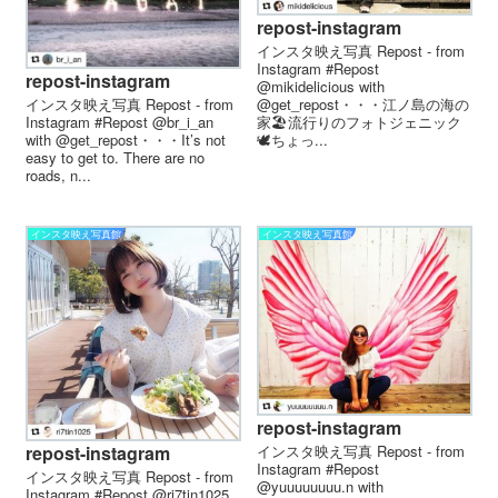
repost-instagram
インスタ映え写真 Repost - from
Instagram #Repost
repost-instagram
@mikidelicious with
インスタ映え写真 Repost - from
@get_repost・・・江ノ島の海の
Instagram #Repost @br_i_an
家🏖流行りのフォトジェニック
with @get_repost・・・It’s not
🕊ちょっ...
easy to get to. There are no
roads, n...
インスタ映え写真館
インスタ映え写真館
repost-instagram
インスタ映え写真 Repost - from
repost-instagram
Instagram #Repost
インスタ映え写真 Repost - from
@yuuuuuuuu.n with
Instagram #Repost @ri7tin1025