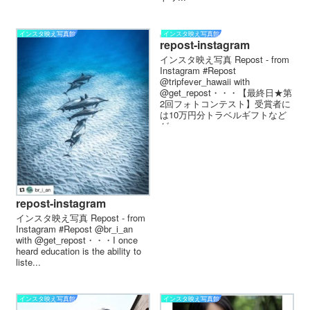
インスタ映え写真館
インスタ映え写真館
repost-instagram
インスタ映え写真 Repost - from
Instagram #Repost
@tripfever_hawaii with
@get_repost・・・【最終日★第
2回フォトコンテスト】受賞者に
は10万円分トラベルギフトなど
が...
repost-instagram
インスタ映え写真 Repost - from
Instagram #Repost @br_i_an
with @get_repost・・・I once
heard education is the ability to
liste...
インスタ映え写真館
インスタ映え写真館