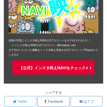
自慢の写真にインスタ映えNAVI公式アカウントをタグ付けするだけ！
⇒ インスタ映えNAVI公式アカウント：@instabae_navi
タグ付けいただいた素敵なインスタ映え写真を公式アカウントでRepostいた
します♪
【公式】インスタ映えNAVIをチェック♪
シェアする
Twitter
Facebook
はてブ