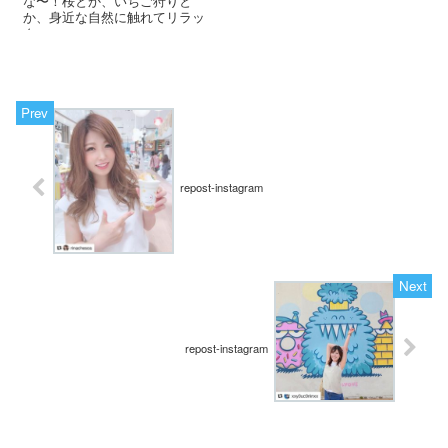
な〜！桜とか、いちご狩りと
か、身近な自然に触れてリラッ
ク...
repost-instagram
repost-instagram