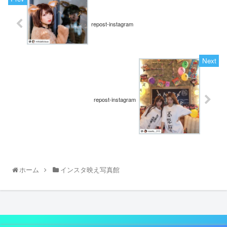
repost-instagram
repost-instagram
ホーム
インスタ映え写真館