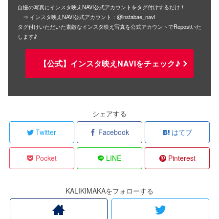
自慢の写真にインスタ映えNAVI公式アカウントをタグ付けするだけ！
⇒ インスタ映えNAVI公式アカウント：@instabae_navi
タグ付けいただいた素敵なインスタ映え写真を公式アカウントでRepostいた
します♪
【公式】インスタ映えNAVIをチェック♪
シェアする
Twitter
Facebook
はてブ
Pocket
LINE
Pinterest
KALIKIMAKAをフォローする