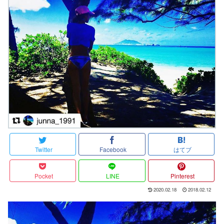
Twitter
Facebook
はてブ
Pocket
LINE
Pinterest
2020.02.18
2018.02.12