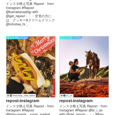
インスタ映え写真 Repost - from
Instagram #Repost
@kamakanaaliijp with
@get_repost・・・甘党の方に
は、クッキー&クリームドリンク
@infinitea_hi...
インスタ映え写真館
インスタ映え写真館
repost-instagram
repost-instagram
インスタ映え写真 Repost - from
インスタ映え写真 Repost - from
Instagram #Repost
Instagram #Repost @br_i_an
@linksumeda__xmas_market
with @get_repost・・・When