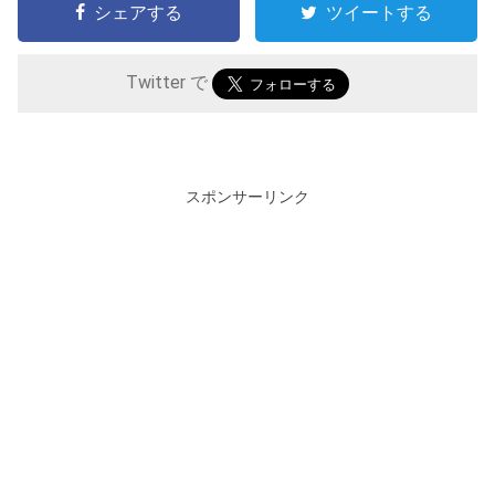
シェアする
ツイートする
Twitter で
スポンサーリンク