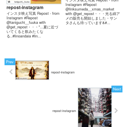
Instagram #Repost
repost-instagram
@linksumeda__xmas_market
インスタ映え写真 Repost - from
with @get_repost・・・光る綿ア
Instagram #Repost
メの販売も開始しました・サン
@taniguchi__fuuka with
タさんも待っています&#...
@get_repost・・・*...夏に近づ
いてくると飲みたくな
る..#linoandaia #lin...
repost-instagram
repost-instagram