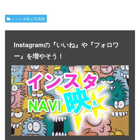
インスタ映え写真館
Instagramの『いいね』や『フォロワ
ー』を増やそう！