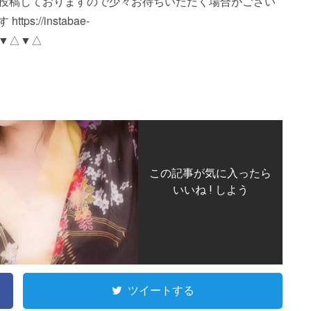
※順番に投稿しておりますので少々お待ちいただく場合がござい
://instabae-
△▼△▼△
この記事が気に入ったら
いいね ! しよう
ツイートする