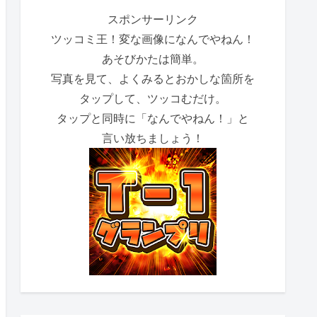
スポンサーリンク
ツッコミ王！変な画像になんでやねん！
あそびかたは簡単。
写真を見て、よくみるとおかしな箇所を
タップして、ツッコむだけ。
タップと同時に「なんでやねん！」と
言い放ちましょう！