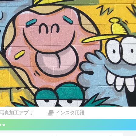
写真加工アプリ
インスタ用語
★★