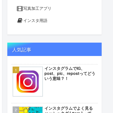
写真加工アプリ
インスタ用語
人気記事
インスタグラムでIG、
post、pic、repostってどう
いう意味？！
インスタグラムでよく見る