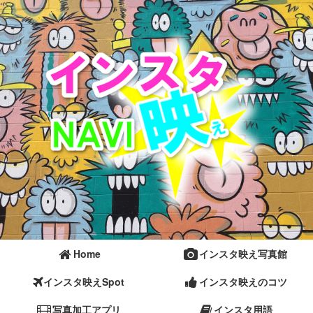
Home
インスタ映え写真館
インスタ映えSpot
インスタ映えのコツ
写真加工アプリ
インスタ用語