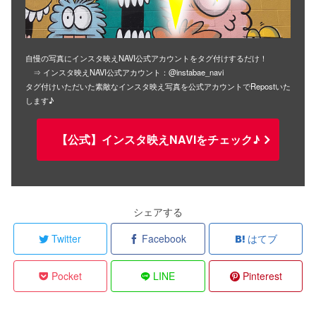
自慢の写真にインスタ映えNAVI公式アカウントをタグ付けするだけ！
⇒ インスタ映えNAVI公式アカウント：@instabae_navi
タグ付けいただいた素敵なインスタ映え写真を公式アカウントでRepostいた
します♪
【公式】インスタ映えNAVIをチェック♪
シェアする
Twitter
Facebook
はてブ
Pocket
LINE
Pinterest