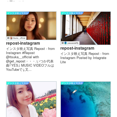
の図#ハロウ...
インスタ映え写真館
インスタ映え写真館
repost-instagram
repost-instagram
インスタ映え写真 Repost - from
Instagram #Repost
インスタ映え写真 Repost - from
@itsuka__official with
Instagram Posted by Intagrate
@get_repost・・・.いつか代表
Lite
曲｢YES｣ MUSIC VIDEOフルは
YouTubeで↓又...
インスタ映え写真館
インスタ映え写真館