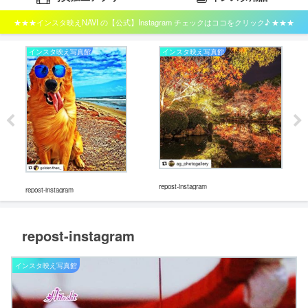
★★★インスタ映えNAVI の【公式】Instagram チェックはココをクリック♪ ★★★
インスタ映え写真館
インスタ映え写真館
イ
repost-instagram
repost-instagram
repos
repost-instagram
インスタ映え写真館