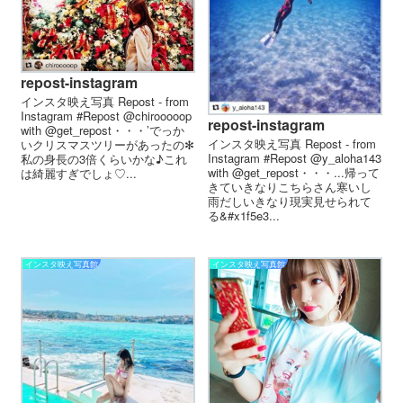
repost-instagram
インスタ映え写真 Repost - from
Instagram #Repost @chirooooop
repost-instagram
with @get_repost・・・’でっか
インスタ映え写真 Repost - from
いクリスマスツリーがあったの✻
Instagram #Repost @y_aloha143
私の身長の3倍くらいかな♪これ
with @get_repost・・・...帰って
は綺麗すぎでしょ♡...
きていきなりこちらさん寒いし
雨だしいきなり現実見せられて
る&#x1f5e3...
インスタ映え写真館
インスタ映え写真館