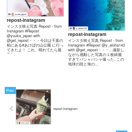
repost-instagram
インスタ映え写真 Repost - from
Instagram #Repost
repost-instagram
@yuuka_japan with
インスタ映え写真 Repost - from
@get_repost・・・ 今日は千葉の
Instagram #Repost @y_aloha143
柏にある#あけぼの山公園 に行っ
with @get_repost・・・...撮影し
てきたよ！ これ、晴れてたら最
ながら感動した写真の１枚綺麗
高だ...
すぎてバシャバシャ撮った..この
地球の陸と海の...
repost-instagram