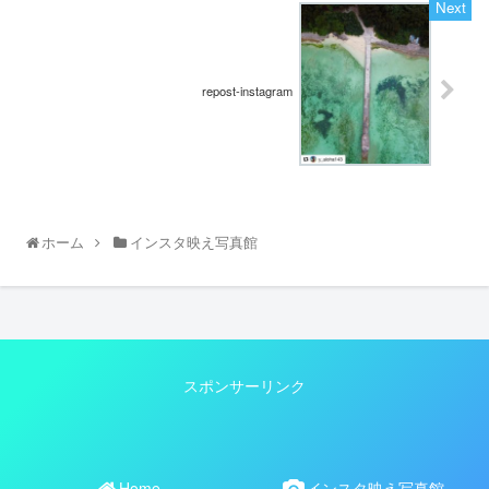
repost-instagram
ホーム
インスタ映え写真館
スポンサーリンク
Home
インスタ映え写真館