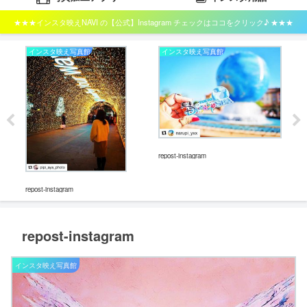
★★★インスタ映えNAVI の【公式】Instagram チェックはココをクリック♪ ★★★
インスタ映え写真館
インスタ映え写真館
イ
repost-instagram
repos
repost-instagram
repost-instagram
インスタ映え写真館