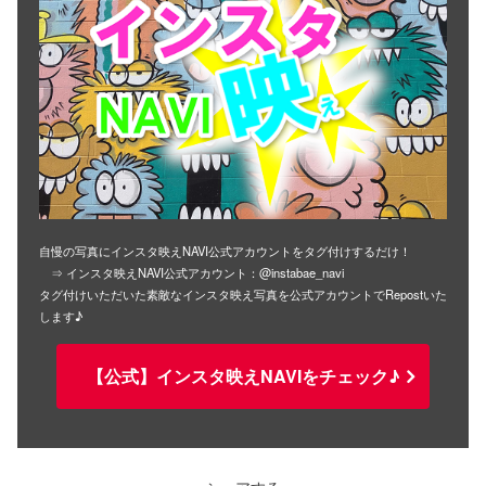
自慢の写真にインスタ映えNAVI公式アカウントをタグ付けするだけ！
⇒ インスタ映えNAVI公式アカウント：@instabae_navi
タグ付けいただいた素敵なインスタ映え写真を公式アカウントでRepostいた
します♪
【公式】インスタ映えNAVIをチェック♪