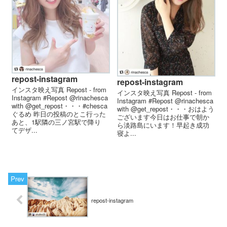
repost-instagram
repost-instagram
インスタ映え写真 Repost - from
インスタ映え写真 Repost - from
Instagram #Repost @rinachesca
Instagram #Repost @rinachesca
with @get_repost・・・#chesca
with @get_repost・・・おはよう
ぐるめ 昨日の投稿のとこ行った
ございます️今日はお仕事で朝か
あと、 1駅隣の三ノ宮駅で降り
ら淡路島にいます！早起き成功
て デザ...
寝よ...
repost-instagram