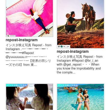
repost-instagram
インスタ映え写真 Repost - from
Instagram . ━･･━･･━･･━･･
repost-instagram
━･･━･･━ #Repost
インスタ映え写真 Repost - from
@yuuuuuuuu.n ━･･━･･━･･
Instagram #Repost @br_i_an
━･･━･･━･･━ 【世界の羽シリ
with @get_repost・・・When
ーズその3】from 東...
you know the improbability and
the comple...
インスタ映え写真館
インスタ映え写真館