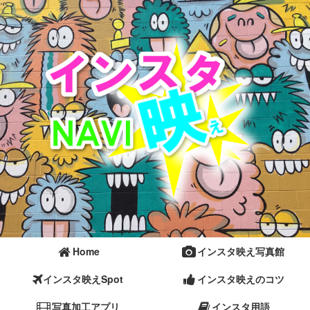
Home
インスタ映え写真館
インスタ映えSpot
インスタ映えのコツ
写真加工アプリ
インスタ用語