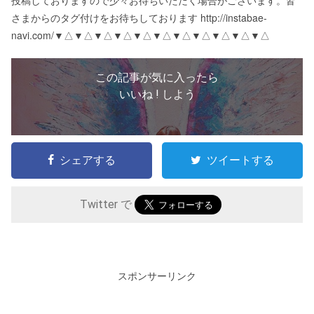
さまからのタグ付けをお待ちしております http://instabae-
navi.com/ ▼△▼△▼△▼△▼△▼△▼△▼△▼△▼△▼△
この記事が気に入ったら
いいね ! しよう
シェアする
ツイートする
Twitter で
スポンサーリンク