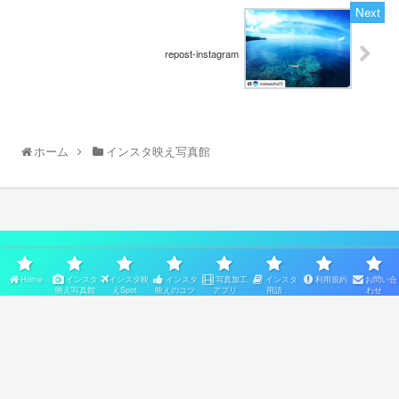
repost-instagram
ホーム
インスタ映え写真館
スポンサーリンク
Home
インスタ
インスタ映
インスタ
写真加工
インスタ
利用規約
お問い合
映え写真館
えSpot
映えのコツ
アプリ
用語
わせ
Home
インスタ映え写真館
インスタ映えSpot
インスタ映えのコツ