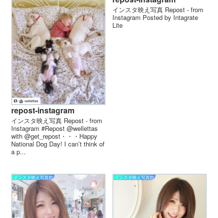
インスタ映え写真 Repost - from
Instagram Posted by Intagrate
Lite
repost-instagram
インスタ映え写真 Repost - from
Instagram #Repost @wellettas
with @get_repost・・・Happy
National Dog Day! I can’t think of
a p...
インスタ映え写真館
インスタ映え写真館