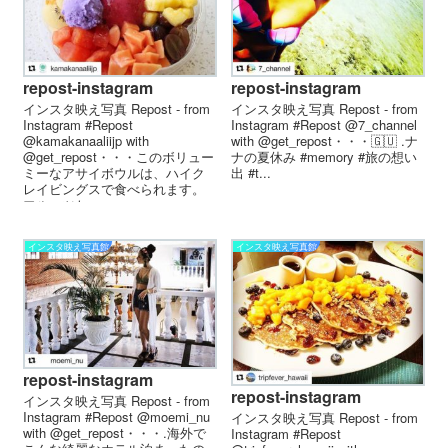
repost-instagram
repost-instagram
インスタ映え写真 Repost - from
インスタ映え写真 Repost - from
Instagram #Repost
Instagram #Repost @7_channel
@kamakanaaliijp with
with @get_repost・・・🇬🇺 .ナ
@get_repost・・・このボリュー
ナの夏休み #memory #旅の想い
ミーなアサイボウルは、ハイク
出 #t...
レイビングスで食べられます。
フルーツた...
インスタ映え写真館
インスタ映え写真館
repost-instagram
repost-instagram
インスタ映え写真 Repost - from
Instagram #Repost @moemi_nu
インスタ映え写真 Repost - from
with @get_repost・・・.海外で
Instagram #Repost