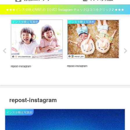
★★★インスタ映えNAVI の【公式】Instagram チェックはココをクリック♪ ★★★
インスタ映え写真館
インスタ映え写真館
イ
repos
repost-instagram
repost-instagram
repost-instagram
インスタ映え写真館