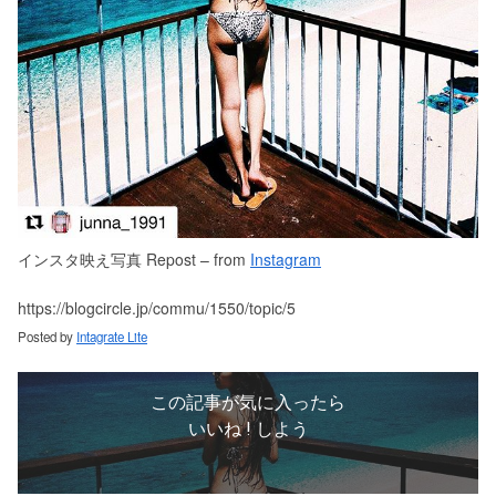
インスタ映え写真 Repost – from
Instagram
https://blogcircle.jp/commu/1550/topic/5
Posted by
Intagrate Lite
この記事が気に入ったら
いいね ! しよう