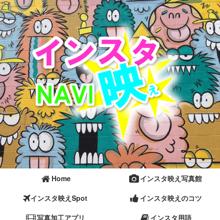
Home
インスタ映え写真館
インスタ映えSpot
インスタ映えのコツ
写真加工アプリ
インスタ用語