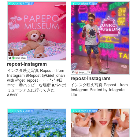
インスタ映え写真館
インスタ映え写真館
repost-instagram
インスタ映え写真 Repost - from
Instagram #Repost @kiriel_chan
repost-instagram
with @get_repost・・・*̣̩⋆̩*.#日
インスタ映え写真 Repost - from
本で一番ハッピーな場所 #パペポ
Instagram Posted by Intagrate
ミュージアムに行ってきた
Lite
&#x20...
インスタ映え写真館
インスタ映え写真館