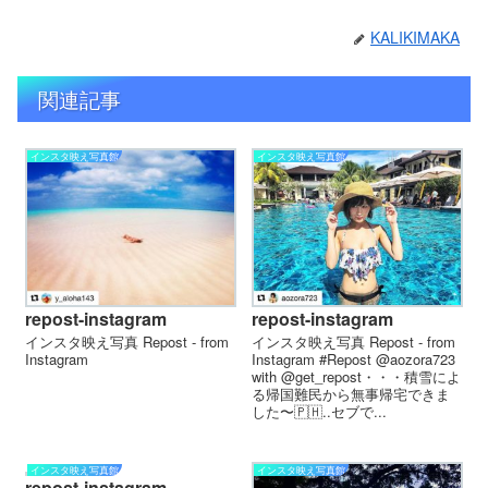
KALIKIMAKA
関連記事
インスタ映え写真館
インスタ映え写真館
repost-instagram
repost-instagram
インスタ映え写真 Repost - from
インスタ映え写真 Repost - from
Instagram
Instagram #Repost @aozora723
with @get_repost・・・積雪によ
る帰国難民から無事帰宅できま
した〜🇵🇭..セブで...
インスタ映え写真館
インスタ映え写真館
repost-instagram