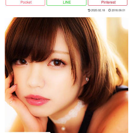
Pocket
LINE
Pinterest
2020.02.18
2018.09.01