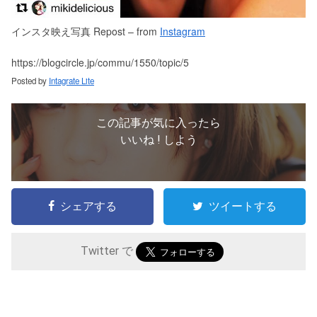
インスタ映え写真 Repost – from
Instagram
https://blogcircle.jp/commu/1550/topic/5
Posted by
Intagrate Lite
この記事が気に入ったら
いいね ! しよう
シェアする
ツイートする
Twitter で