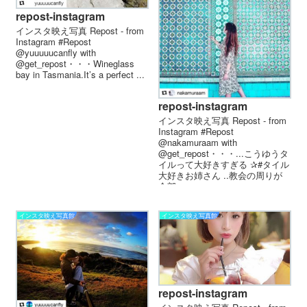
repost-instagram
インスタ映え写真 Repost - from
Instagram #Repost
@yuuuuucanfly with
@get_repost・・・Wineglass
bay in Tasmania.It’s a perfect ...
repost-instagram
インスタ映え写真 Repost - from
Instagram #Repost
@nakamuraam with
@get_repost・・・...こうゆうタ
イルって大好きすぎる︎ ✰#タイル
大好きお姉さん ..教会の周りが
全部...
インスタ映え写真館
インスタ映え写真館
repost-instagram