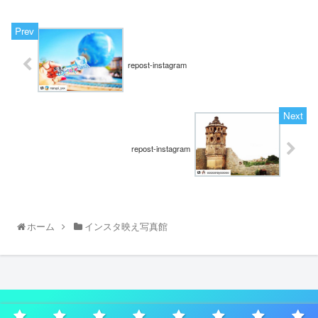
repost-instagram
repost-instagram
ホーム
インスタ映え写真館