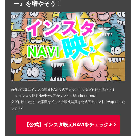
ー』を増やそう！
自慢の写真にインスタ映えNAVI公式アカウントをタグ付けするだけ！
⇒ インスタ映えNAVI公式アカウント：@instabae_navi
タグ付けいただいた素敵なインスタ映え写真を公式アカウントでRepostいた
します♪
【公式】インスタ映えNAVIをチェック♪