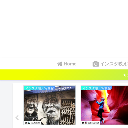
Home
インスタ映え
★
インスタ映え写真館
インスタ映え写真館