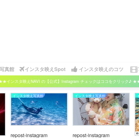
写真館
インスタ映えSpot
インスタ映えのコツ
★★インスタ映えNAVI の【公式】Instagram チェックはココをクリック♪ ★
インスタ映え写真館
インスタ映え写真館
repost-instagram
repost-instagram