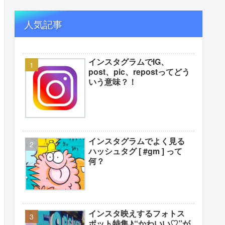
人気記事
インスタグラムでIG、
post、pic、repostってどう
いう意味？！
インスタグラムでよく見る
ハッシュタグ [ #gm ] って
何？
インスタ映えするフォトス
ポット特集♪“かわいい♡”が