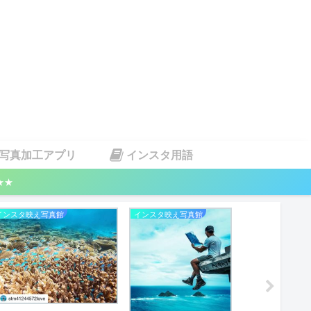
写真加工アプリ
インスタ用語
★★
インスタ映え写真館
インスタ映え写真館
インスタ映