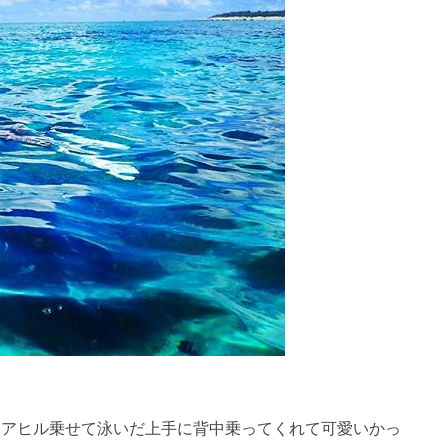
repost・・・…アヒル乗せて泳いだ上手に背中乗ってくれて可愛いかっ