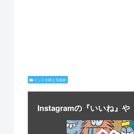
インスタ映え写真館
Instagramの『いいね