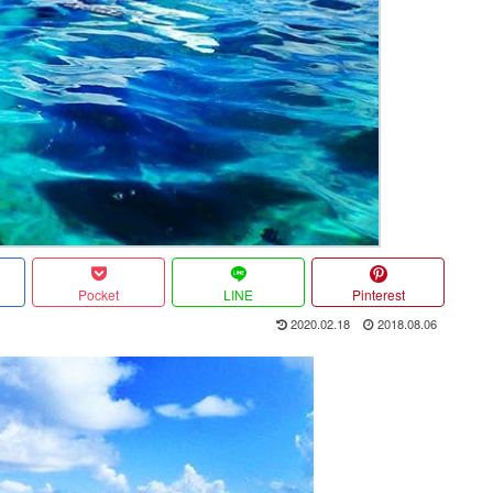
Pocket
LINE
Pinterest
2020.02.18
2018.08.06