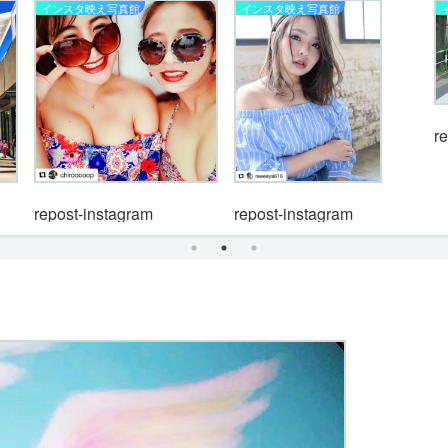
インスタ映え写真館
インスタ映え写真館
r
repost-instagram
repost-instagram