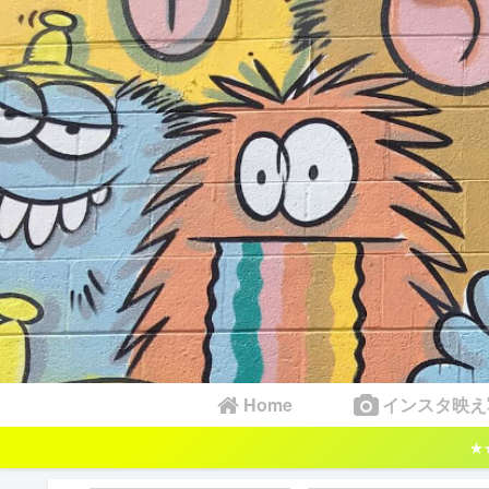
Home
インスタ映え
★