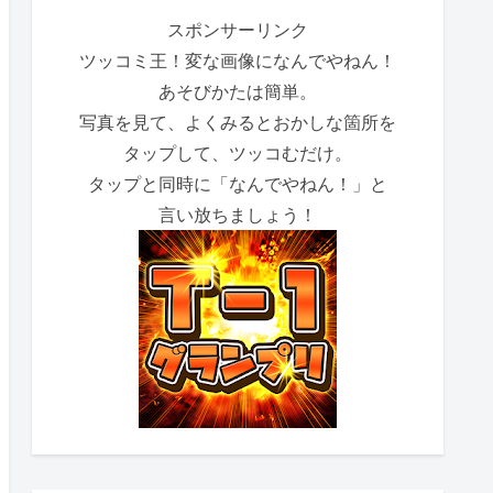
スポンサーリンク
ツッコミ王！変な画像になんでやねん！
あそびかたは簡単。
写真を見て、よくみるとおかしな箇所を
タップして、ツッコむだけ。
タップと同時に「なんでやねん！」と
言い放ちましょう！