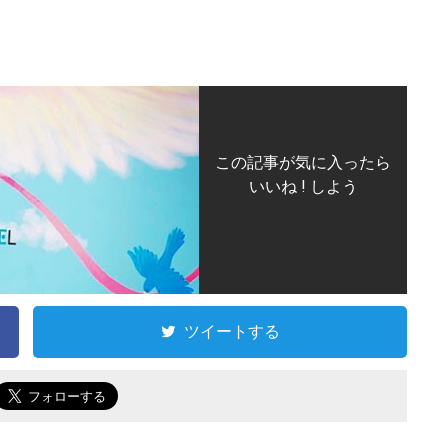
この記事が気に入ったら
いいね ! しよう
ツイートする