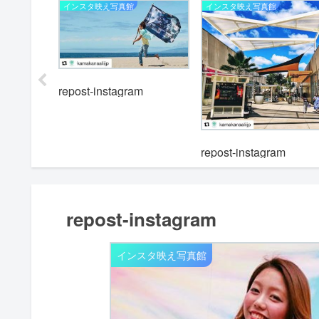
インスタ映え写真館
インスタ映え写真館
repost-instagram
m
repost-instagram
repost-instagram
インスタ映え写真館