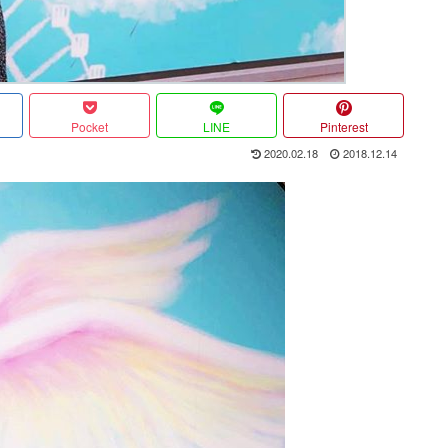
Pocket
LINE
Pinterest
2020.02.18
2018.12.14