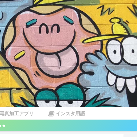
写真加工アプリ
インスタ用語
★★