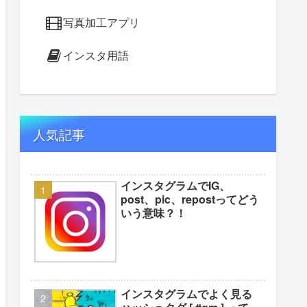
写真加工アプリ
インスタ用語
人気記事
インスタグラムでIG、
post、pic、repostってどう
いう意味？！
インスタグラムでよく見る