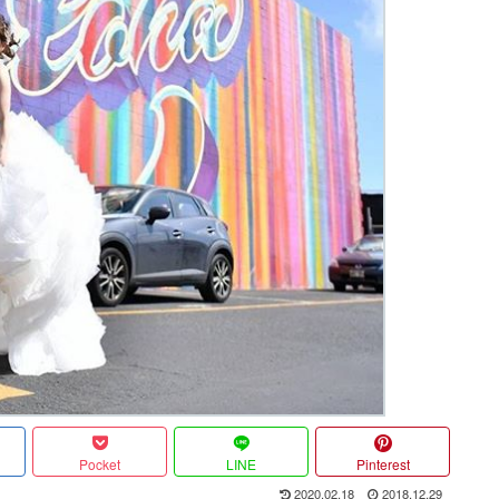
Pocket
LINE
Pinterest
2020.02.18
2018.12.29