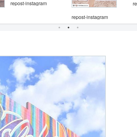
repost-instagram
r
repost-instagram