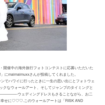
get_repost・・・開催中の海外旅行フォトコンテストに応募いただいた
!!」にmaimaimuxxさんが投稿してくれました。
ネムーンでハワイに行ったときに一生の思い出にとフォトウェ
ックなウォールアート、そしてジャンプのタイミングと
—————-ウェディングドレスもさることながら、お二
せに♡♡♡.このウォールアートは「RISK AND