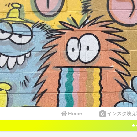
Home
インスタ映え
★