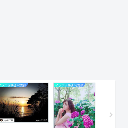
インスタ映え写真館
インスタ映え写真館
インスタ映