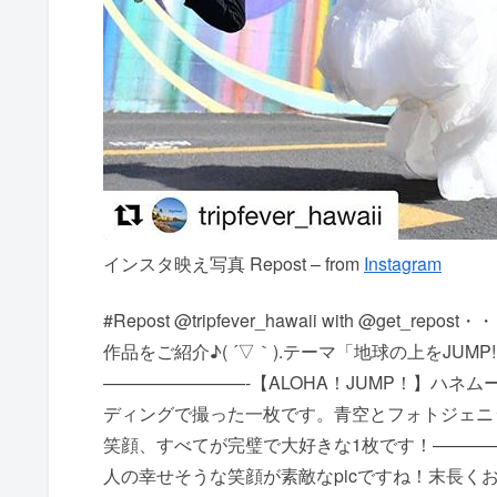
インスタ映え写真 Repost – from
Instagram
#Repost @tripfever_hawaii with @
作品をご紹介♪( ´▽｀).テーマ「地球の上をJUMP
————————-【ALOHA！JUMP！】ハ
ディングで撮った一枚です。青空とフォトジェニ
笑顔、すべてが完璧で大好きな1枚です！———
人の幸せそうな笑顔が素敵なpicですね！末長くお幸