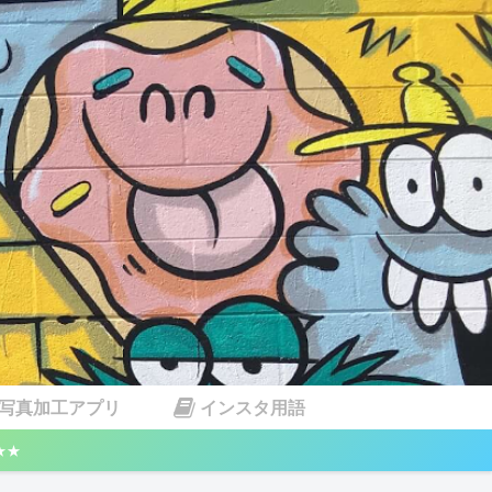
写真加工アプリ
インスタ用語
★★