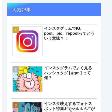
人気記事
インスタグラムでIG、
post、pic、repostってどう
いう意味？！
インスタグラムでよく見る
ハッシュタグ [ #gm ] って
何？
インスタ映えするフォトス
ポット特集♪“かわいい♡”が