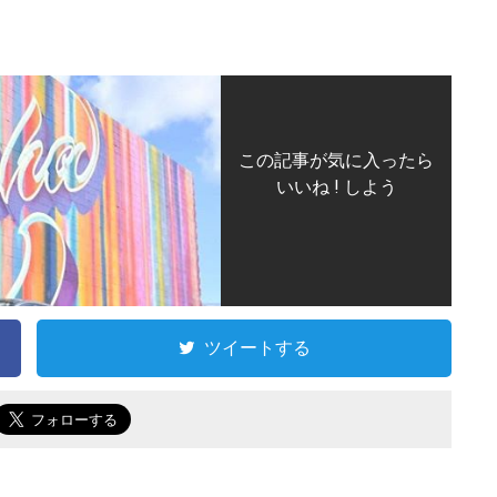
この記事が気に入ったら
いいね ! しよう
ツイートする