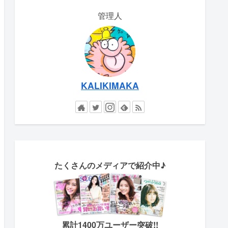
管理人
KALIKIMAKA
たくさん
のメディアで紹介中♪
累計1400万ユーザー突破!!