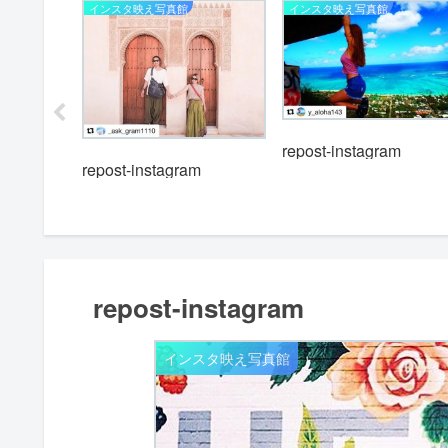
インスタ映え写真館
インスタ映え写真館
m
repost-instagram
repost-instagram
repost-instagram
インスタ映え写真館