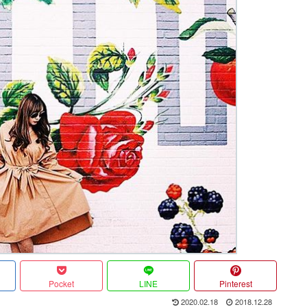
Pocket
LINE
Pinterest
2020.02.18
2018.12.28