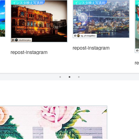
インスタ映え写真館
インスタ映え写真館
repost-instagram
repost-instagram
r