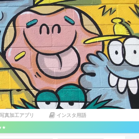
写真加工アプリ
インスタ用語
★★