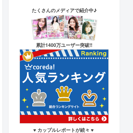
たくさん
のメディアで紹介中♪
累計1400万ユーザー突破!!
♥ カップルレポートが続々 ♥