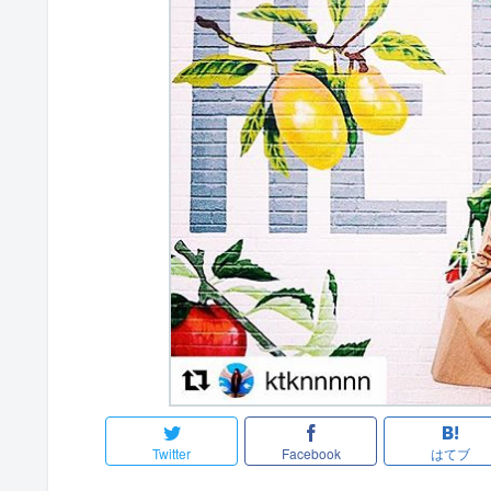
Twitter
Facebook
はてブ