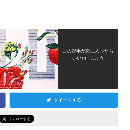
この記事が気に入ったら
いいね ! しよう
ツイートする