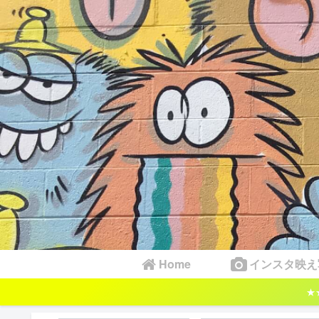
Home
インスタ映え
★