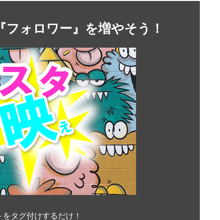
』や『フォロワー』を増やそう！
トをタグ付けするだけ！