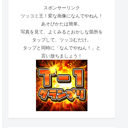
スポンサーリンク
ツッコミ王！変な画像になんでやねん！
あそびかたは簡単。
写真を見て、よくみるとおかしな箇所を
タップして、ツッコむだけ。
タップと同時に「なんでやねん！」と
言い放ちましょう！