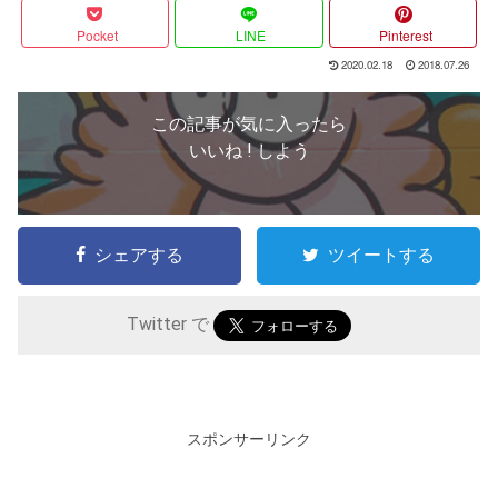
Pocket
LINE
Pinterest
2020.02.18
2018.07.26
この記事が気に入ったら
いいね ! しよう
シェアする
ツイートする
Twitter で
スポンサーリンク