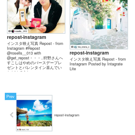
repost-instagram
インスタ映え写真 Repost - from
Instagram #Repost
repost-instagram
@rosells__013 with
@get_repost・・・..狩野さんへ
インスタ映え写真 Repost - from
すこしはやめのバースデープレ
Instagram Posted by Intagrate
ゼントとバレンタイン喜んでい
Lite
ただけてうれ...
repost-instagram