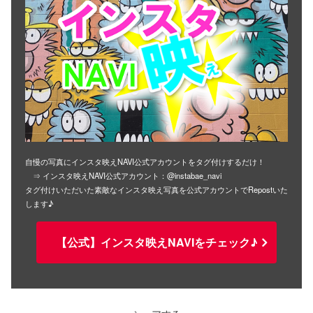
自慢の写真にインスタ映えNAVI公式アカウントをタグ付けするだけ！
⇒ インスタ映えNAVI公式アカウント：@instabae_navi
タグ付けいただいた素敵なインスタ映え写真を公式アカウントでRepostいた
します♪
【公式】インスタ映えNAVIをチェック♪