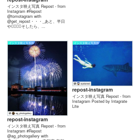
インスタ映え写真 Repost - from
Instagram #Repost
@tomotagram with
@get_repost・・・_ あと、半日
や〜🏼🏼🏼 そしたら、...
インスタ映え写真館
インスタ映え写真館
repost-instagram
インスタ映え写真 Repost - from
Instagram Posted by Intagrate
Lite
repost-instagram
インスタ映え写真 Repost - from
Instagram #Repost
@ag_photogallery with