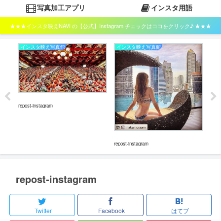
写真加工アプリ
インスタ用語
★★★インスタ映えNAVI の【公式】Instagram チェックはココをクリック♪ ★★★
インスタ映え写真館
インスタ映え写真館
イ
repost-instagram
repos
repost-instagram
repost-instagram
Twitter
Facebook
はてブ