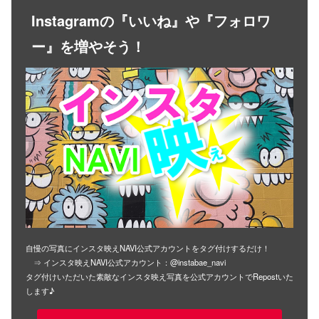
Instagramの『いいね』や『フォロワ
ー』を増やそう！
自慢の写真にインスタ映えNAVI公式アカウントをタグ付けするだけ！
⇒ インスタ映えNAVI公式アカウント：@instabae_navi
タグ付けいただいた素敵なインスタ映え写真を公式アカウントでRepostいた
します♪