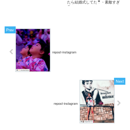
たら結婚式してた🤵・素敵すぎ
る・・...
repost-instagram
repost-instagram