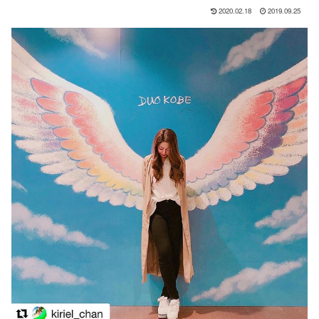
2020.02.18
2019.09.25