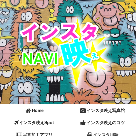
Home
インスタ映え写真館
インスタ映えSpot
インスタ映えのコツ
写真加工アプリ
インスタ用語