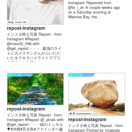
Instagram Reposted from
@br_i_an A couple weeks ago
on a Saturday evening at
Waimea Bay, the...
repost-instagram
インスタ映え写真 Repost - from
Instagram #Repost
@miss02_rf96 with
@get_repost・・・..最強のライ
トにカメラマンさんからいただ
いたキラキラハイライトでプリ
クラみたいな顔...
インスタ映え写真館
インスタ映え写真館
repost-instagram
インスタ映え写真 Repost - from
repost-instagram
Instagram #Repost @_atnek with
@get_repost・・・緑のトンネル
インスタ映え写真 Repost - from
🌳#沖縄#宮古島#ファインダー越
Instagram Posted by Intagrate