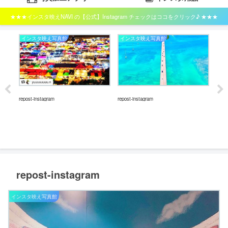
★★★インスタ映えNAVI の【公式】Instagram チェックはココをクリック♪ ★★★
インスタ映え写真館
インスタ映え写真館
イ
repost-instagram
repost-instagram
repos
repost-instagram
インスタ映え写真館