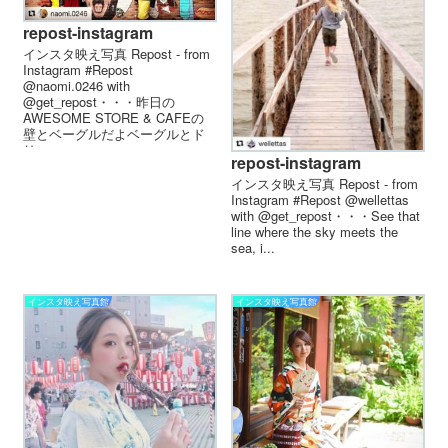
repost-instagram
インスタ映え写真 Repost - from
Instagram #Repost
@naomi.0246 with
@get_repost・・・昨日の
AWESOME STORE & CAFEの
壁とベーグルだよベーグルとド
リ...
repost-instagram
インスタ映え写真 Repost - from
Instagram #Repost @wellettas
with @get_repost・・・See that
line where the sky meets the
sea, i...
インスタ映え写真館
インスタ映え写真館