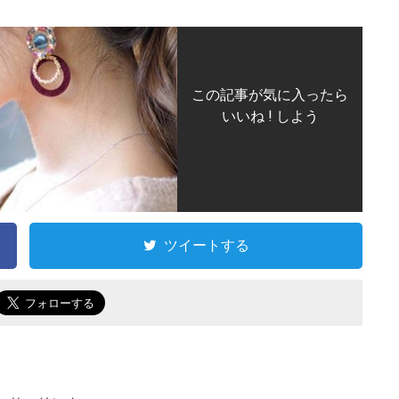
この記事が気に入ったら
いいね ! しよう
ツイートする