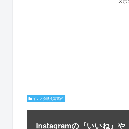
スポ
インスタ映え写真館
Instagramの『いいね