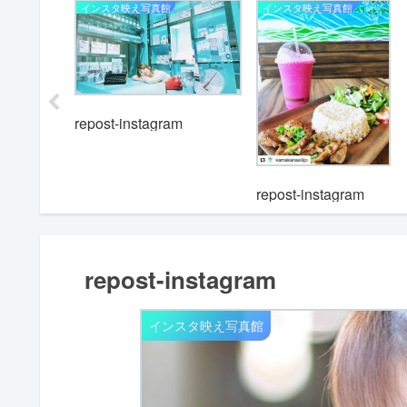
インスタ映え写真館
インスタ映え写真館
repost-instagram
m
repost-instagram
repost-instagram
インスタ映え写真館