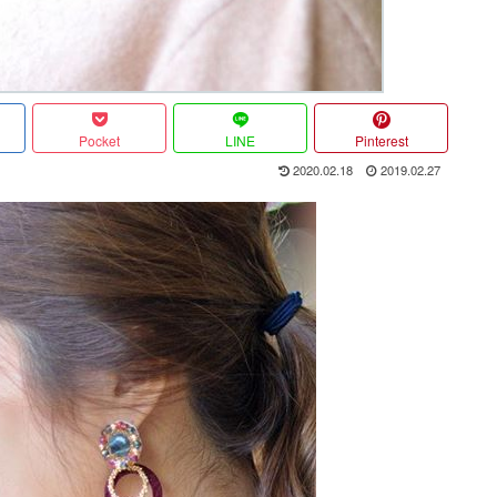
Pocket
LINE
Pinterest
2020.02.18
2019.02.27