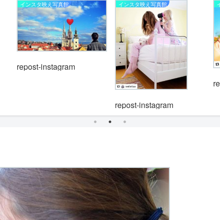
インスタ映え写真館
インスタ映え写真館
repost-instagram
r
repost-instagram