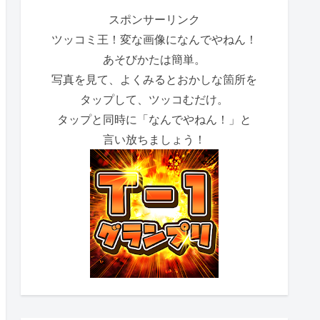
スポンサーリンク
ツッコミ王！変な画像になんでやねん！
あそびかたは簡単。
写真を見て、よくみるとおかしな箇所を
タップして、ツッコむだけ。
タップと同時に「なんでやねん！」と
言い放ちましょう！