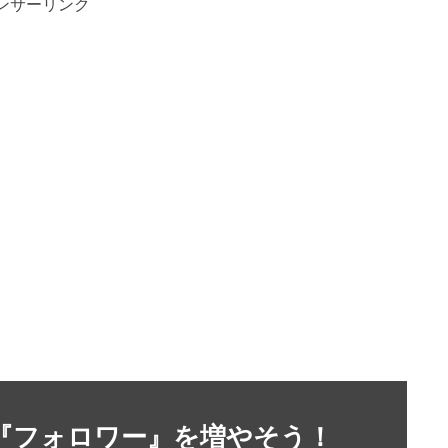
ンサーリンク
』や『フォロワー』を増やそう！