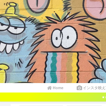
Home
インスタ映え
★