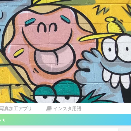
写真加工アプリ
インスタ用語
★★