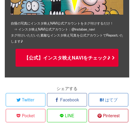
自慢の写真にインスタ映えNAVI公式アカウントをタグ付けするだけ！
⇒ インスタ映えNAVI公式アカウント：@instabae_navi
タグ付けいただいた素敵なインスタ映え写真を公式アカウントでRepostいた
します♪
【公式】インスタ映えNAVIをチェック♪
シェアする
Twitter
Facebook
はてブ
Pocket
LINE
Pinterest