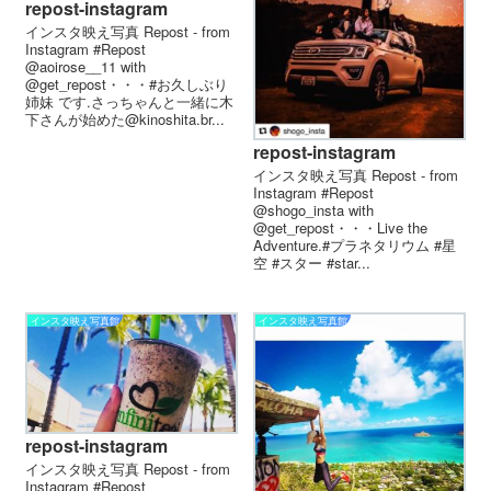
repost-instagram
インスタ映え写真 Repost - from
Instagram #Repost
@aoirose__11 with
@get_repost・・・#お久しぶり
姉妹 です.さっちゃんと一緒に木
下さんが始めた@kinoshita.br...
repost-instagram
インスタ映え写真 Repost - from
Instagram #Repost
@shogo_insta with
@get_repost・・・Live the
Adventure.#プラネタリウム #星
空 #スター #star...
インスタ映え写真館
インスタ映え写真館
repost-instagram
インスタ映え写真 Repost - from
Instagram #Repost