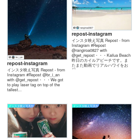
repost-instagram
インスタ映え写真 Repost - from
Instagram #Repost
@rangiroa0827 with
@get_repost・・・Kailua Beach
昨日のカイルアビーチです。ま
repost-instagram
たまた動画でリアルハワイをお
インスタ映え写真 Repost - from
届...
Instagram #Repost @br_i_an
with @get_repost・・・We got
to play laser tag on top of the
tallest...
インスタ映え写真館
インスタ映え写真館