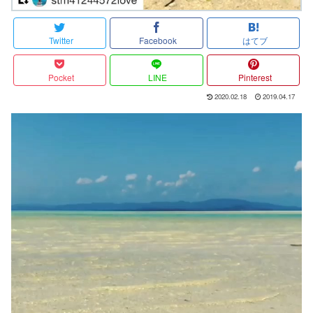
Twitter
Facebook
はてブ
Pocket
LINE
Pinterest
2020.02.18
2019.04.17