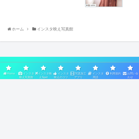
ホーム
インスタ映え写真館
スポンサーリンク
Home
インスタ
インスタ映
インスタ
写真加工
インスタ
利用規約
お問い合
映え写真館
えSpot
映えのコツ
アプリ
用語
わせ
Home
インスタ映え写真館
インスタ映えSpot
インスタ映えのコツ
写真加工アプリ
インスタ用語
利用規約
お問い合わせ
Copyright © 2017-2026 【公式】インスタ映えNAVI All Rights