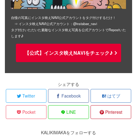
自慢の写真にインスタ映えNAVI公式アカウントをタグ付けするだけ！
⇒ インスタ映えNAVI公式アカウント：@instabae_navi
タグ付けいただいた素敵なインスタ映え写真を公式アカウントでRepostいた
します♪
【公式】インスタ映えNAVIをチェック♪
シェアする
Twitter
Facebook
はてブ
Pocket
LINE
Pinterest
KALIKIMAKAをフォローする