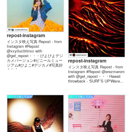
repost-instagram
インスタ映え写真 Repost - from
Instagram #Repost
@xxy0uc0riinxx with
@get_repost・・・ぴよぴよデジ
repost-instagram
カメバージョン#ビニールミュー
ジアム#ひよこ#デジカメ#写真好
インスタ映え写真 Repost - from
きな人...
Instagram #Repost @erezmarom
with @get_repost・・・Hawaii
throwback - 'SURF’S UP'Wave...
インスタ映え写真館
インスタ映え写真館