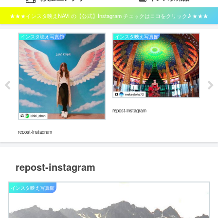
★★★インスタ映えNAVI の【公式】Instagram チェックはココをクリック♪ ★★★
インスタ映え写真館
インスタ映え写真館
イ
repost-instagram
repost-instagram
repos
repost-instagram
インスタ映え写真館