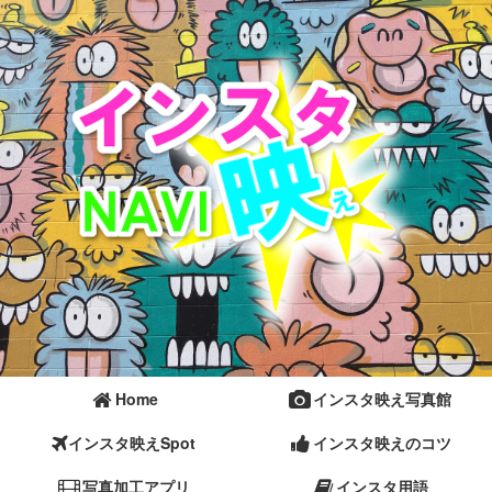
Home
インスタ映え写真館
インスタ映えSpot
インスタ映えのコツ
写真加工アプリ
インスタ用語