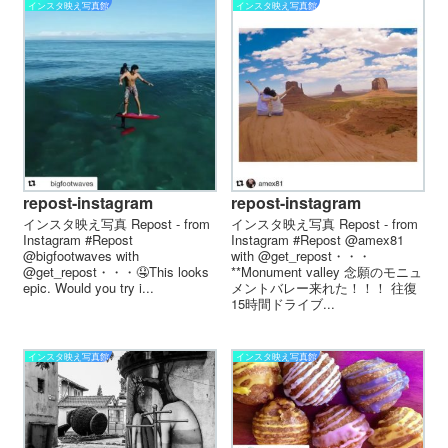
インスタ映え写真館
インスタ映え写真館
repost-instagram
repost-instagram
インスタ映え写真 Repost - from
インスタ映え写真 Repost - from
Instagram #Repost
Instagram #Repost @amex81
@bigfootwaves with
with @get_repost・・・
@get_repost・・・🤤This looks
**Monument valley 念願のモニュ
epic. Would you try i...
メントバレー来れた！！！ 往復
15時間ドライブ...
インスタ映え写真館
インスタ映え写真館