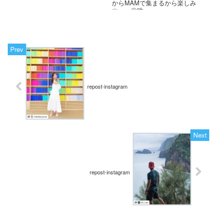
からMAMで集まるから楽しみ
や〜〜◎唯一...
repost-instagram
repost-instagram