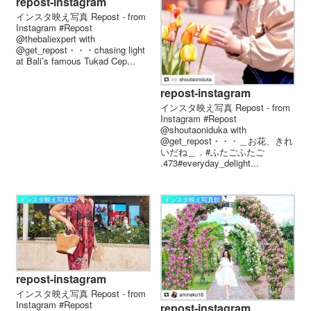
repost-instagram
インスタ映え写真 Repost - from
Instagram #Repost
@thebaliexpert with
@get_repost・・・chasing light
at Bali’s famous Tukad Cep...
repost-instagram
インスタ映え写真 Repost - from
Instagram #Repost
@shoutaoniduka with
@get_repost・・・＿お花、きれ
いだね＿．#ふたごふたご
.473#everyday_delight...
インスタ映え写真館
インスタ映え写真館
repost-instagram
インスタ映え写真 Repost - from
Instagram #Repost
repost-instagram