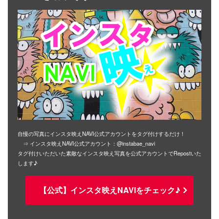
自慢の写真にインスタ映えNAVI公式アカウントをタグ付けするだけ！
⇒ インスタ映えNAVI公式アカウント：@instabae_navi
タグ付けいただいた素敵なインスタ映え写真を公式アカウントでRepostいた
します♪
【公式】インスタ映えNAVIをチェック♪