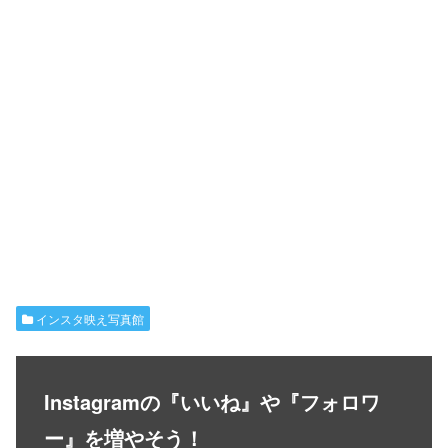
インスタ映え写真館
Instagramの『いいね』や『フォロワ
ー』を増やそう！