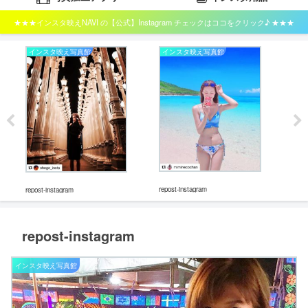
★★★インスタ映えNAVI の【公式】Instagram チェックはココをクリック♪ ★★★
インスタ映え写真館
インスタ映え写真館
イ
repost-instagram
repost-instagram
repos
repost-instagram
インスタ映え写真館