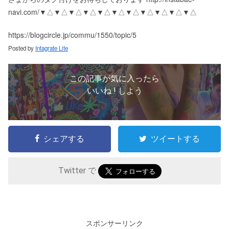
navi.com/ ▼△▼△▼△▼△▼△▼△▼△▼△▼△▼△▼△
https://blogcircle.jp/commu/1550/topic/5
Posted by
Intagrate Lite
この記事が気に入ったら
いいね ! しよう
シェアする
ツイートする
Twitter で
スポンサーリンク