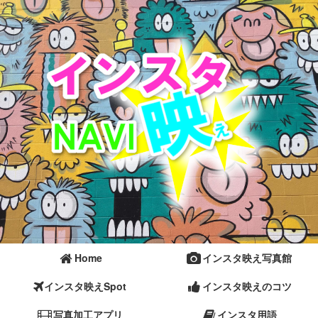
Home
インスタ映え写真館
インスタ映えSpot
インスタ映えのコツ
写真加工アプリ
インスタ用語