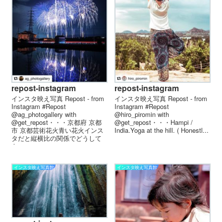
repost-instagram
repost-instagram
インスタ映え写真 Repost - from
インスタ映え写真 Repost - from
Instagram #Repost
Instagram #Repost
@ag_photogallery with
@hiro_piromin with
@get_repost・・・京都府 京都
@get_repost・・・Hampi /
市 京都芸術花火︎青い花火︎インス
India.Yoga at the hill. ( Honestl...
タだと縦横比の関係でどうして
も...
インスタ映え写真館
インスタ映え写真館