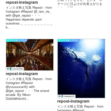
repost-instagram
テージに日よけが出来上がりま
インスタ映え写真 Repost - from
した。ご協...
Instagram #Repost @_iam_rie_
with @get_repost・・・
Happiness depends upon
ourselves.＿＿＿＿＿＿＿＿＿＿
b...
インスタ映え写真館
インスタ映え写真館
repost-instagram
インスタ映え写真 Repost - from
Instagram #Repost
@yuuuuucanfly with
@get_repost・・・The strand
arcade. By Nikon
D3400#hitchhi...
repost-instagram
インスタ映え写真 Repost - from
Instagram #Repost