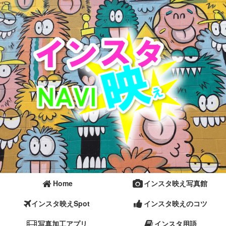
Home
インスタ映え写真館
インスタ映えSpot
インスタ映えのコツ
写真加工アプリ
インスタ用語