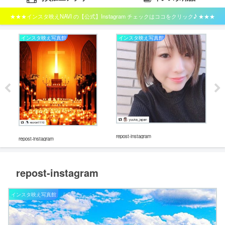
★★★インスタ映えNAVI の【公式】Instagram チェックはココをクリック♪ ★★★
インスタ映え写真館
インスタ映え写真館
イ
repost-instagram
repos
repost-instagram
repost-instagram
インスタ映え写真館