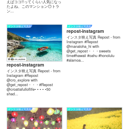
えばココ!!ってくらい人気になっ
たよね、このマンション😶トラ
ン...
インスタ映え写真館
インスタ映え写真館
repost-instagram
インスタ映え写真 Repost - from
Instagram #Repost
@manaloha_hi with
@get_repost・・・sweets
time#hawaii #oahu #honolulu
#alamoa...
repost-instagram
インスタ映え写真 Repost - from
Instagram #Repost
@cro_explore with
@get_repost・・・#Repost
@croatiafulloflife• • • • •50
shad...
インスタ映え写真館
インスタ映え写真館