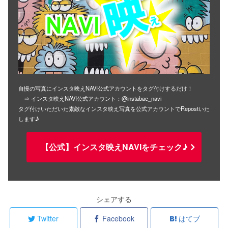
自慢の写真にインスタ映えNAVI公式アカウントをタグ付けするだけ！
⇒ インスタ映えNAVI公式アカウント：@instabae_navi
タグ付けいただいた素敵なインスタ映え写真を公式アカウントでRepostいた
します♪
【公式】インスタ映えNAVIをチェック♪
シェアする
Twitter
Facebook
はてブ