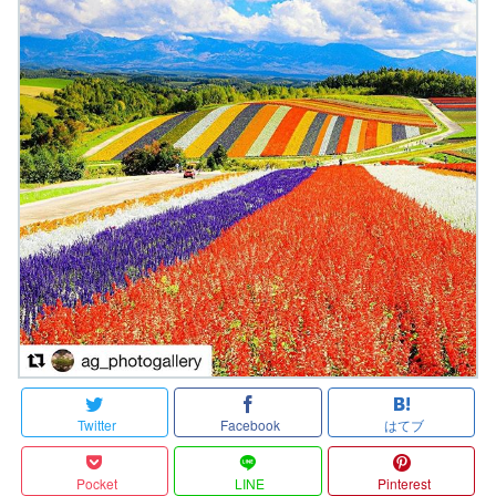
Twitter
Facebook
はてブ
Pocket
LINE
Pinterest