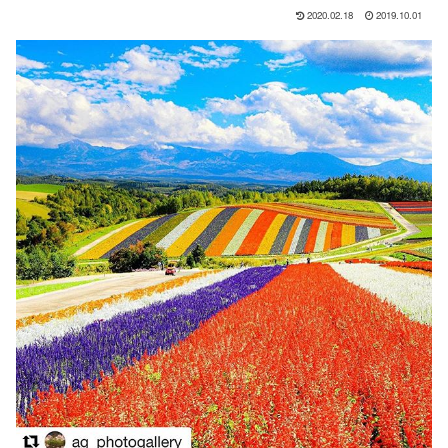
2020.02.18
2019.10.01