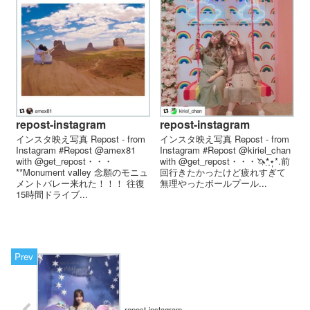
repost-instagram
repost-instagram
インスタ映え写真 Repost - from
インスタ映え写真 Repost - from
Instagram #Repost @amex81
Instagram #Repost @kiriel_chan
with @get_repost・・・
with @get_repost・・・🦄*̣̩⋆̩*.前
**Monument valley 念願のモニュ
回行きたかったけど疲れすぎて
メントバレー来れた！！！ 往復
無理やったボールプール...
15時間ドライブ...
repost-instagram