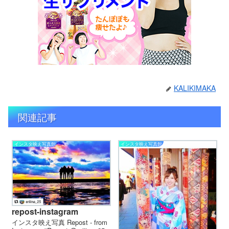
KALIKIMAKA
関連記事
インスタ映え写真館
インスタ映え写真館
repost-instagram
インスタ映え写真 Repost - from