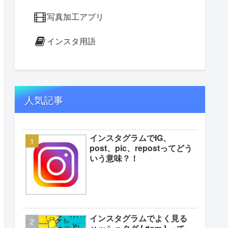
写真加工アプリ
インスタ用語
人気記事
インスタグラムでIG、
post、pic、repostってどう
いう意味？！
インスタグラムでよく見る