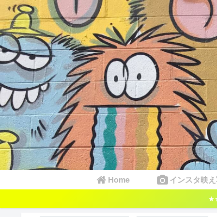
Home
インスタ映え
★