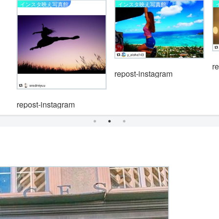
インスタ映え写真館
インスタ映え写真館
r
repost-instagram
repost-instagram