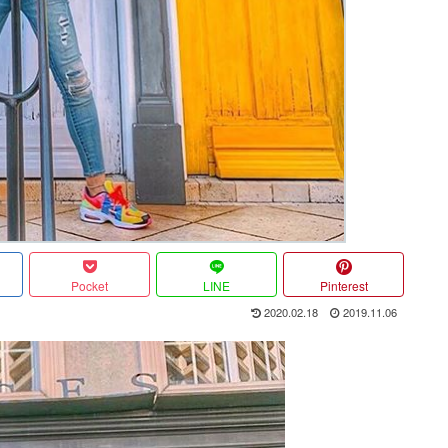
Pocket
LINE
Pinterest
2020.02.18
2019.11.06