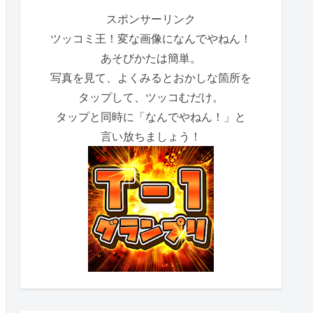
スポンサーリンク
ツッコミ王！変な画像になんでやねん！
あそびかたは簡単。
写真を見て、よくみるとおかしな箇所を
タップして、ツッコむだけ。
タップと同時に「なんでやねん！」と
言い放ちましょう！