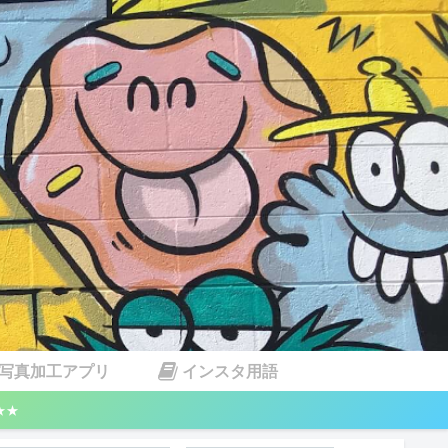
写真加工アプリ
インスタ用語
★★