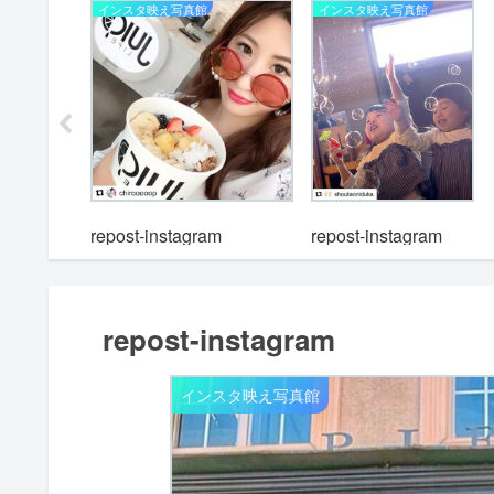
インスタ映え写真館
インスタ映え写真館
m
repost-instagram
repost-instagram
repost-instagram
インスタ映え写真館