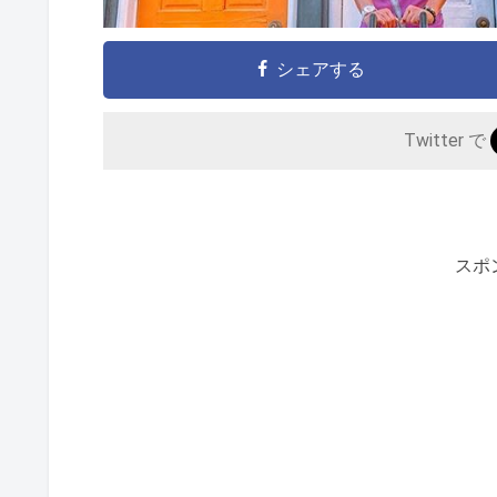
シェアする
Twitter で
スポ