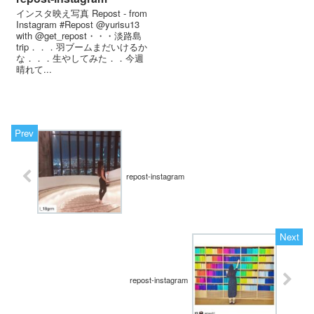
インスタ映え写真 Repost - from
Instagram #Repost @yurisu13
with @get_repost・・・淡路島
trip．．．羽ブームまだいけるか
な．．．生やしてみた️．．今週
晴れて...
repost-instagram
repost-instagram