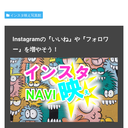
インスタ映え写真館
Instagramの『いいね』や『フォロワ
ー』を増やそう！