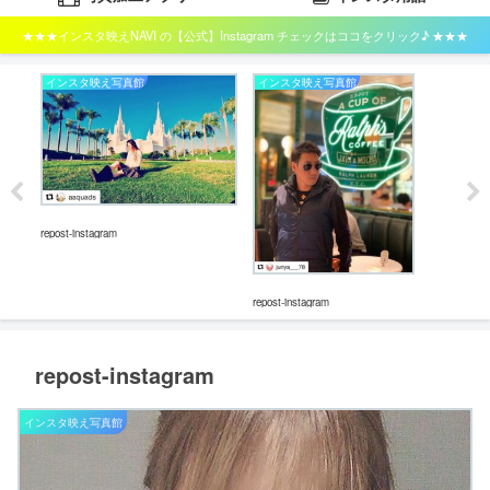
★★★インスタ映えNAVI の【公式】Instagram チェックはココをクリック♪ ★★★
インスタ映え写真館
インスタ映え写真館
イ
repos
repost-instagram
repost-instagram
repost-instagram
インスタ映え写真館