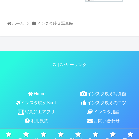
ホーム
インスタ映え写真館
スポンサーリンク
Home
インスタ映え写真館
インスタ映えSpot
インスタ映えのコツ
写真加工アプリ
インスタ用語
利用規約
お問い合わせ
Copyright © 2017-2026 【公式】インスタ映えNAVI All Rights
Reserved.