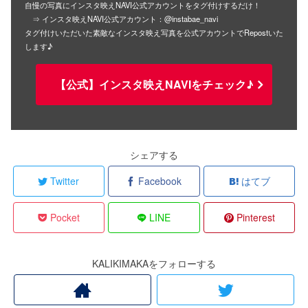
自慢の写真にインスタ映えNAVI公式アカウントをタグ付けするだけ！
⇒ インスタ映えNAVI公式アカウント：@instabae_navi
タグ付けいただいた素敵なインスタ映え写真を公式アカウントでRepostいた
します♪
【公式】インスタ映えNAVIをチェック♪
シェアする
Twitter
Facebook
はてブ
Pocket
LINE
Pinterest
KALIKIMAKAをフォローする