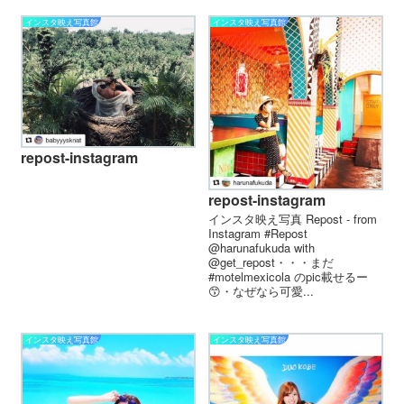
インスタ映え写真館
インスタ映え写真館
repost-instagram
repost-instagram
インスタ映え写真 Repost - from
Instagram #Repost
@harunafukuda with
@get_repost・・・まだ
#motelmexicola のpic載せるー
😙・なぜなら可愛...
インスタ映え写真館
インスタ映え写真館