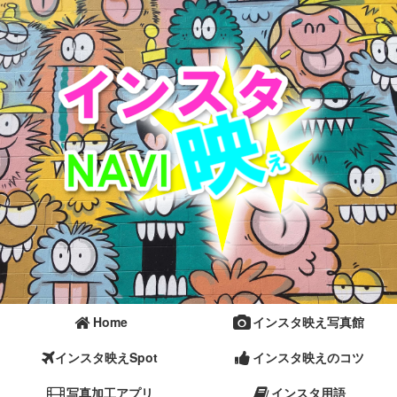
Home
インスタ映え写真館
インスタ映えSpot
インスタ映えのコツ
写真加工アプリ
インスタ用語