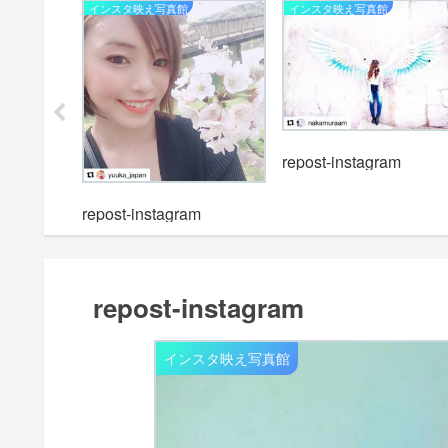
インスタ映え写真館
インスタ映え写真館
repost-instagram
m
repost-instagram
repost-instagram
インスタ映え写真館