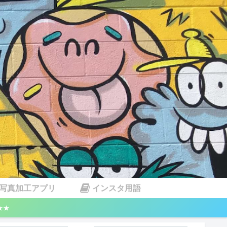
写真加工アプリ
インスタ用語
★★