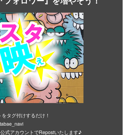
』や『フォロワー』を増やそう！
トをタグ付けするだけ！
ae_navi
式アカウントでRepostいたします♪