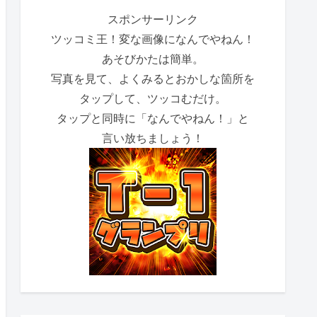
スポンサーリンク
ツッコミ王！変な画像になんでやねん！
あそびかたは簡単。
写真を見て、よくみるとおかしな箇所を
タップして、ツッコむだけ。
タップと同時に「なんでやねん！」と
言い放ちましょう！