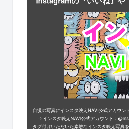
Instagramの『いいね
自慢の写真にインスタ映えNAVI公式アカウン
⇒ インスタ映えNAVI公式アカウント：@instab
タグ付けいただいた素敵なインスタ映え写真を公