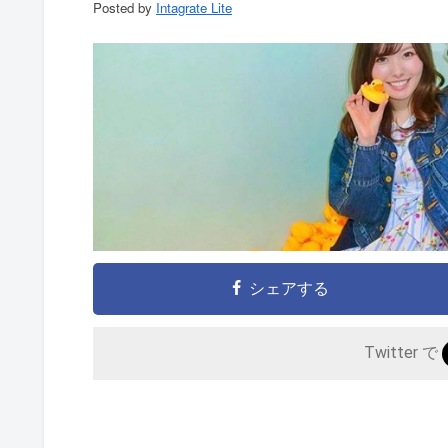
Posted by
Intagrate Lite
シェアする
Twitter で