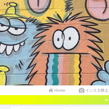
Home
インスタ映え
★