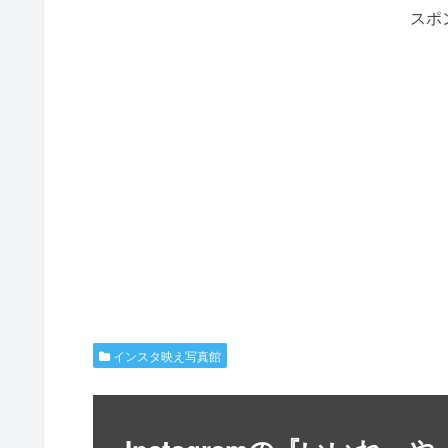
スポ
インスタ映え写真館