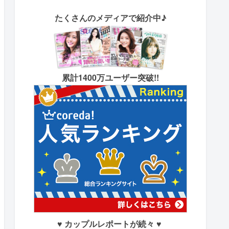
たくさん
のメディアで紹介中♪
累計1400万ユーザー突破!!
♥ カップルレポートが続々 ♥