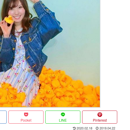
Pocket
LINE
Pinterest
2020.02.18
2019.04.22