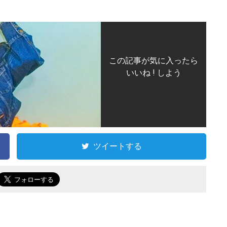
この記事が気に入ったら
いいね ! しよう
ツイートする