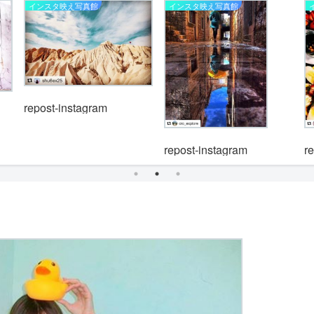
インスタ映え写真館
インスタ映え写真館
repost-instagram
repost-instagram
r