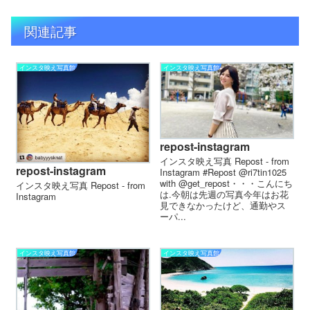
関連記事
インスタ映え写真館
インスタ映え写真館
repost-instagram
インスタ映え写真 Repost - from
repost-instagram
Instagram #Repost @ri7tin1025
with @get_repost・・・こんにち
インスタ映え写真 Repost - from
は️.今朝は先週の写真今年はお花
Instagram
見できなかったけど、通勤やス
ーパ...
インスタ映え写真館
インスタ映え写真館