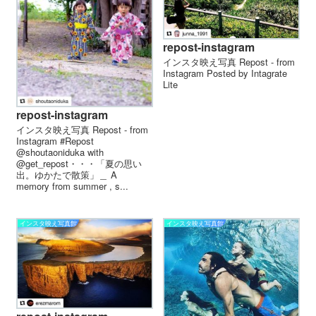
repost-instagram
インスタ映え写真 Repost - from
Instagram Posted by Intagrate
Lite
repost-instagram
インスタ映え写真 Repost - from
Instagram #Repost
@shoutaoniduka with
@get_repost・・・「夏の思い
出。ゆかたで散策」＿ A
memory from summer , s...
インスタ映え写真館
インスタ映え写真館