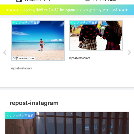
★★★インスタ映えNAVI の【公式】Instagram チェックはココをクリック♪ ★★★
インスタ映え写真館
インスタ映え写真館
イ
repost-instagram
repost-instagram
repos
repost-instagram
インスタ映え写真館