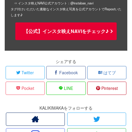
⇒ インスタ映えNAVI公式アカウント：@instabae_navi
タグ付けいただいた素敵なインスタ映え写真を公式アカウントでRepostいた
します♪
【公式】インスタ映えNAVIをチェック♪
シェアする
Twitter
Facebook
はてブ
Pocket
LINE
Pinterest
KALIKIMAKAをフォローする