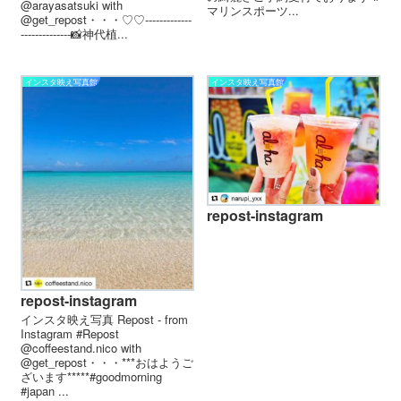
@arayasatsuki with
マリンスポーツ...
@get_repost・・・♡♡-------------
--------------📸神代植...
インスタ映え写真館
インスタ映え写真館
repost-instagram
repost-instagram
インスタ映え写真 Repost - from
Instagram #Repost
@coffeestand.nico with
@get_repost・・・***おはようご
ざいます*****#goodmorning
#japan ...