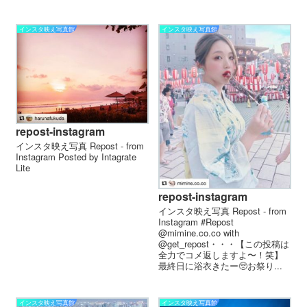
インスタ映え写真館
インスタ映え写真館
repost-instagram
インスタ映え写真 Repost - from
Instagram Posted by Intagrate
Lite
repost-instagram
インスタ映え写真 Repost - from
Instagram #Repost
@mimine.co.co with
@get_repost・・・【この投稿は
全力でコメ返しますよ〜！笑】
最終日に浴衣きたー🥺お祭り...
インスタ映え写真館
インスタ映え写真館