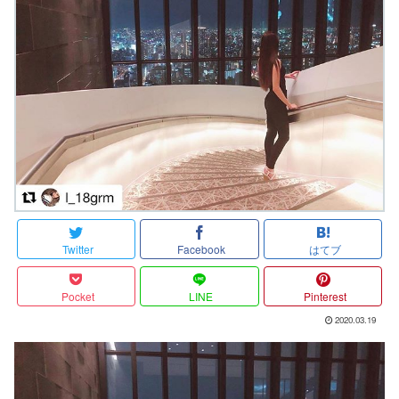
Twitter
Facebook
はてブ
Pocket
LINE
Pinterest
2020.03.19