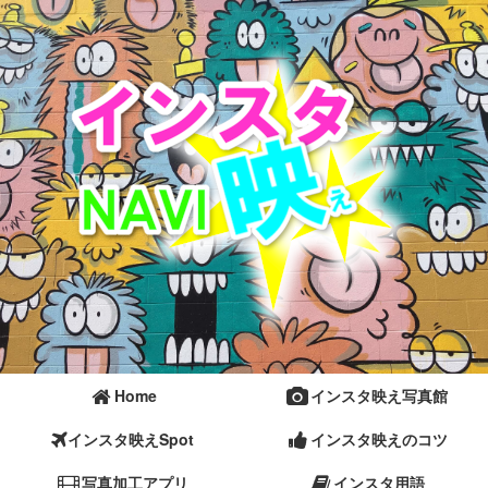
Home
インスタ映え写真館
インスタ映えSpot
インスタ映えのコツ
写真加工アプリ
インスタ用語