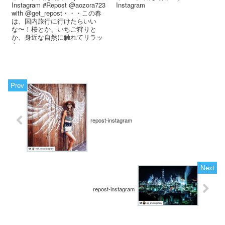
Instagram #Repost @aozora723
Instagram
with @get_repost・・・この春
は、国内旅行に行けたらいい
な〜！桜とか、いちご狩りと
か、身近な自然に触れてリラッ
ク...
repost-instagram
repost-instagram