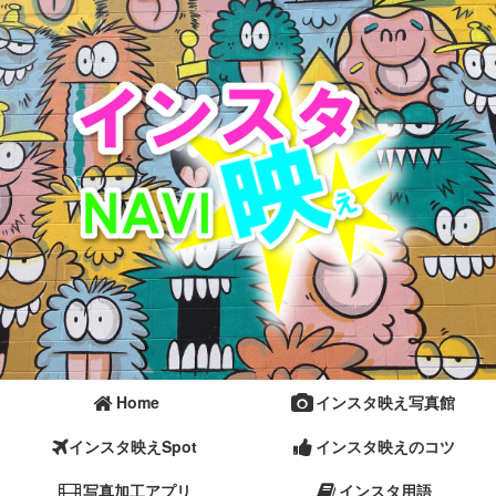
Home
インスタ映え写真館
インスタ映えSpot
インスタ映えのコツ
写真加工アプリ
インスタ用語