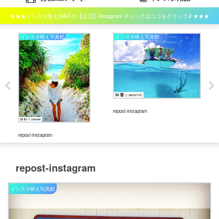
★★★インスタ映えNAVI の【公式】Instagram チェックはココをクリック♪ ★★★
インスタ映え写真館
インスタ映え写真館
イ
repost-instagram
repost-instagram
repos
repost-instagram
インスタ映え写真館