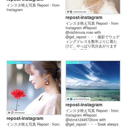
インスタ映え写真 Repost - from
Instagram
repost-instagram
インスタ映え写真 Repost - from
Instagram #Repost
@nishimura.mao with
@get_repost・・・撮影でウェデ
ィングドレスを数年ぶりに着た
けど、やっぱり気分あがります
ね・ティアラ...
インスタ映え写真館
インスタ映え写真館
repost-instagram
インスタ映え写真 Repost - from
Instagram #Repost
repost-instagram
@stm41244572love with
@get_repost・・・Seek always
インスタ映え写真 Repost - from