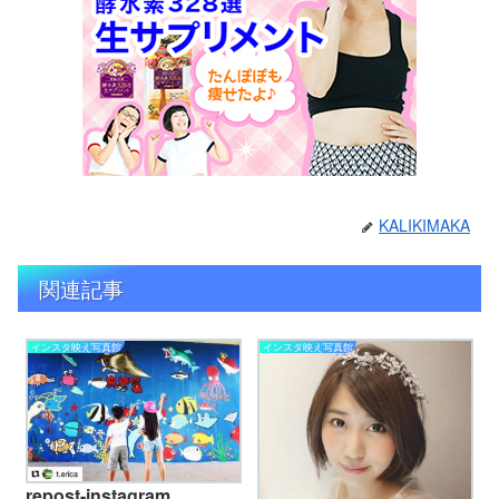
KALIKIMAKA
関連記事
インスタ映え写真館
インスタ映え写真館
repost-instagram