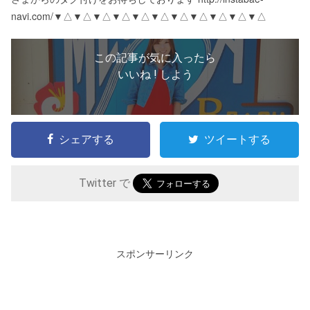
navi.com/ ▼△▼△▼△▼△▼△▼△▼△▼△▼△▼△▼△
この記事が気に入ったら
いいね ! しよう
シェアする
ツイートする
Twitter で
スポンサーリンク