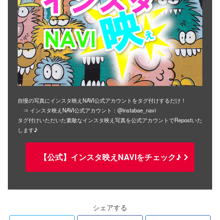
自慢の写真にインスタ映えNAVI公式アカウントをタグ付けするだけ！
⇒ インスタ映えNAVI公式アカウント：@instabae_navi
タグ付けいただいた素敵なインスタ映え写真を公式アカウントでRepostいた
します♪
【公式】インスタ映えNAVIをチェック♪
シェアする